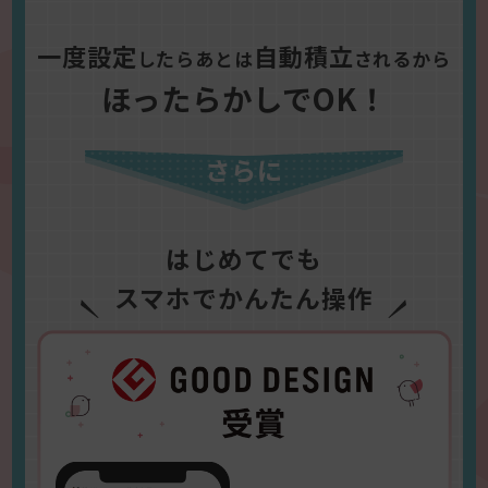
一度設定
自動積立
したらあとは
されるから
ほったらかしでOK！
さらに
はじめてでも
スマホでかんたん操作