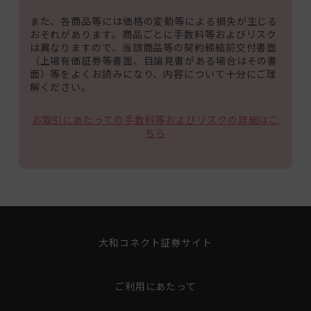
また、各商品等には価格の変動等による損失が生じる
おそれがあります。商品ごとに手数料等およびリスク
は異なりますので、当該商品等の契約締結前交付書面
（上場有価証券等書面、目論見書がある場合はその書
面）等をよくお読みになり、内容について十分にご理
解ください。
お取引にあたっての手数料等およびリスクの詳細はこ
ちら
大和コネクト証券サイト
ご利用にあたって