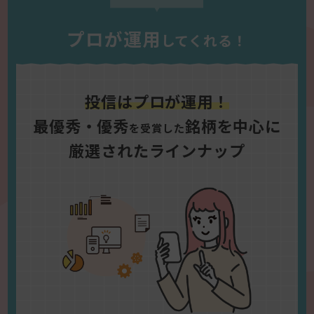
プロが運用
してくれる！
投信はプロが運用！
最優秀・優秀
銘柄を中心に
を受賞した
厳選されたラインナップ