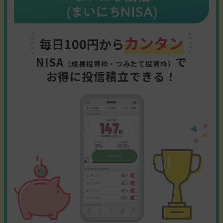
カンタン
毎日100円から
NISA
で
（成長投資枠・つみたて投資枠）
お得に投信積立できる！