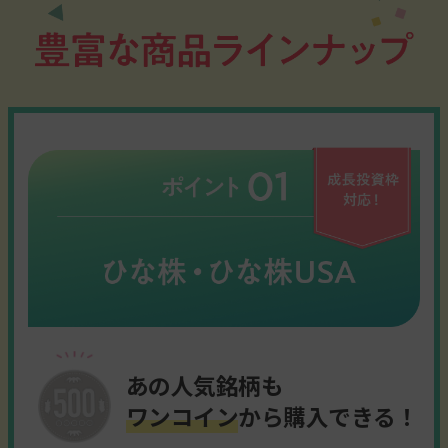
あの人気銘柄も
ワンコイン
から購入できる！