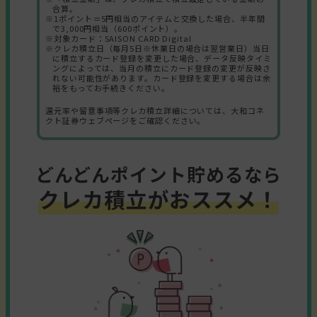
合算。
※1ポイント＝5円相当のアイテムと交換した場合、半年間
で3,000円相当（600ポイント）。
※対象カード：SAISON CARD Digital
※クレカ積立日（毎月5日※休業日の場合は翌営業日）当日
に積立するカード登録を変更した場合、データ反映タイミ
ングによっては、当月の積立にカード登録の変更が反映さ
れない可能性があります。カード登録を変更する場合は余
裕をもってお手続きください。
還元率や留意事項等クレカ積立詳細については、大和コネ
クト証券ウェブページをご確認ください。
どんどんポイント貯めるなら
クレカ積立がおススメ！