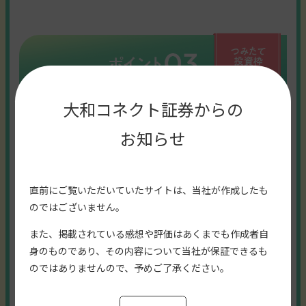
大和コネクト証券からの
お知らせ
SAISON CARD Digital<CONNECT>で
投信積立すると
直前にご覧いただいていたサイトは、当社が作成したも
のではございません。
また、掲載されている感想や評価はあくまでも作成者自
身のものであり、その内容について当社が保証できるも
のではありませんので、予めご了承ください。