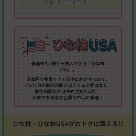
米国株も1株から購入できる「ひな株
USA」。
日本円で売買できて日中に約定するので、
アメリカの取引時間に
起きてる必要はなし。
取引時間以外は予約注文も可能！
日本でも有名な企業を中心に厳選！