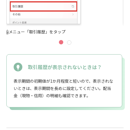
メニュー「取引履歴」をタップ
検
取引履歴が表示されないときは？
表示期間の初期値が1か月程度と短いので、表示されな
いときは、表示期間を長めに設定してください。配当
金（現物・信用）の明細も確認できます。