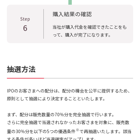
購入結果の確認
Step
6
当社が購入代金を確認できたことをも
って、購入が完了になります。
抽選方法
IPOのお客さまへの配分は、配分の機会を公平に提供するため、
原則として抽選により決定することといたします。
まず、配分は販売数量の70％分を完全抽選で行います。
さらに完全抽選で当選されなかったお客さまを対象に、販売数
※
量の30％分を以下の5つの優遇条件
で再抽選いたします。該当
する条件が多いほど当選確率がアップします。