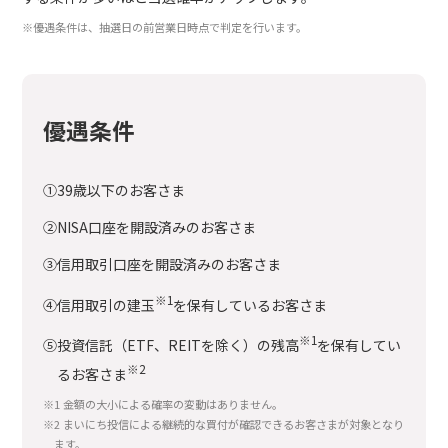
※優遇条件は、抽選日の前営業日時点で判定を行います。
優遇条件
①39歳以下のお客さま
②NISA口座を開設済みのお客さま
③信用取引口座を開設済みのお客さま
※1
④信用取引の建玉
を保有しているお客さま
※1
⑤投資信託（ETF、REITを除く）の残高
を保有してい
※2
るお客さま
※1 金額の大小による確率の変動はありません。
※2 まいにち投信による継続的な買付が確認できるお客さまが対象となり
ます。