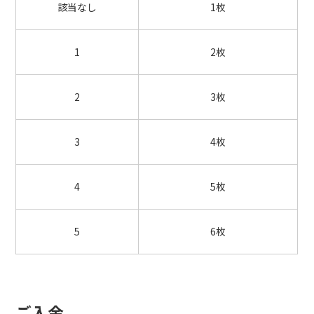
該当なし
1枚
1
2枚
2
3枚
3
4枚
4
5枚
5
6枚
ご入金