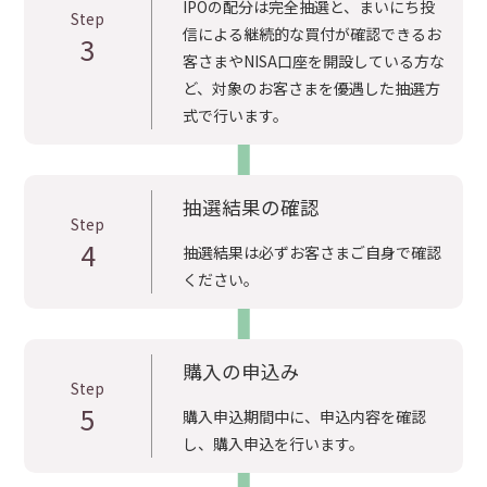
IPOの配分は完全抽選と、まいにち投
Step
信による継続的な買付が確認できるお
3
客さまやNISA口座を開設している方な
ど、対象のお客さまを優遇した抽選方
式で行います。
抽選結果の確認
Step
4
抽選結果は必ずお客さまご自身で確認
ください。
購入の申込み
Step
5
購入申込期間中に、申込内容を確認
し、購入申込を行います。