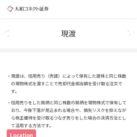
現渡
現渡は、信用売り（売建）によって保有した建株と同じ株数
の現物株式を渡すことで売却代金相当額を受け取る注文で
す。
信用売りをした銘柄と同じ株数の銘柄を現物株式で保有して
おり、今後下落が見込まれる場合や、損失リスクを抑えなが
ら株主優待を受け取るつなぎ売りをした場合の決済方法とし
て活用する方法です。