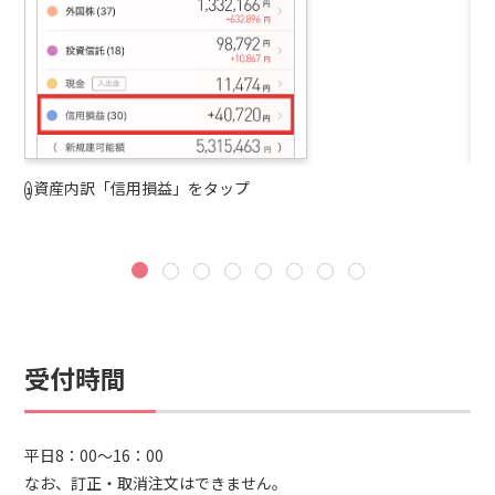
資産内訳「信用損益」をタップ
建
受付時間
平日8：00～16：00
なお、訂正・取消注文はできません。