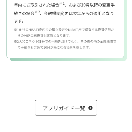
※1
年内にお取引された場合
、および10月以降の変更手
※2
続きの場合
、金融機関変更は翌年からの適用となり
ます。
※1他社のNISA口座内での積立設定やNISA口座で保有する投資信託か
らの分配金再投資も該当となります。
※2大和コネクト証券での手続きだけでなく、その後の他の金融機関で
の手続きも含めて10月以降になる場合を指します。
アプリガイド一覧