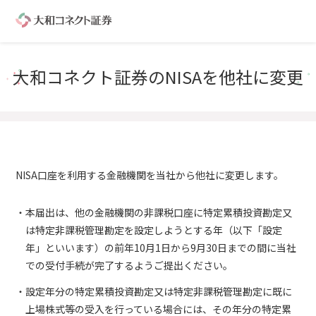
大和コネクト証券のNISAを他社に変更
NISA口座を利用する金融機関を当社から他社に変更します。
本届出は、他の金融機関の非課税口座に特定累積投資勘定又
は特定非課税管理勘定を設定しようとする年（以下「設定
年」といいます）の前年10月1日から9月30日までの間に当社
での受付手続が完了するようご提出ください。
設定年分の特定累積投資勘定又は特定非課税管理勘定に既に
上場株式等の受入を行っている場合には、その年分の特定累