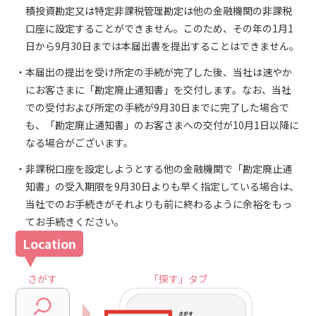
積投資勘定又は特定非課税管理勘定は他の金融機関の非課税
口座に設定することができません。このため、その年の1月1
日から9月30日までは本届出書を提出することはできません。
本届出の提出を受け所定の手続が完了した後、当社は速やか
にお客さまに「勘定廃止通知書」を交付します。なお、当社
での受付および所定の手続が9月30日までに完了した場合で
も、「勘定廃止通知書」のお客さまへの交付が10月1日以降に
なる場合がございます。
非課税口座を設定しようとする他の金融機関で「勘定廃止通
知書」の受入期限を9月30日よりも早く指定している場合は、
当社でのお手続きがそれよりも前に終わるように余裕をもっ
てお手続きください。
さがす
「探す」タブ