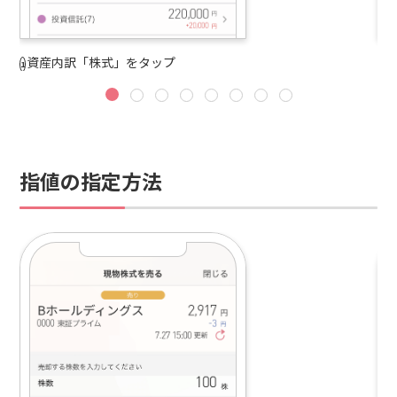
資産内訳「株式」をタップ
株
指値の指定方法