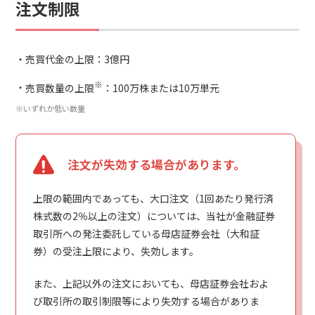
注文制限
売買代金の上限：3億円
※
売買数量の上限
：100万株または10万単元
※いずれか低い数量
注文が失効する場合があります。
上限の範囲内であっても、大口注文（1回あたり発行済
株式数の2％以上の注文）については、当社が金融証券
取引所への発注委託している母店証券会社（大和証
券）の受注上限により、失効します。
また、上記以外の注文においても、母店証券会社およ
び取引所の取引制限等により失効する場合がありま