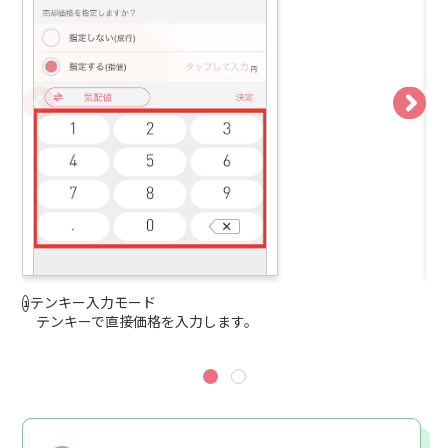
テンキー入力モード
板
テンキーで直接価格を入力します。