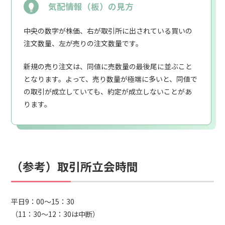
気配情報（板）の見方
中央の数字が株価、右が取引所に出されている買いの
注文数量、左が売りの注文数量です。
新規の売り注文は、同値に売数量の最後尾に並ぶこと
となります。よって、売り数量が極端に多いと、同値で
の取引が成立していても、約定が成立しないことがあ
ります。
（参考）取引所立会時間
平日9：00～15：30
（11：30～12：30は中断）