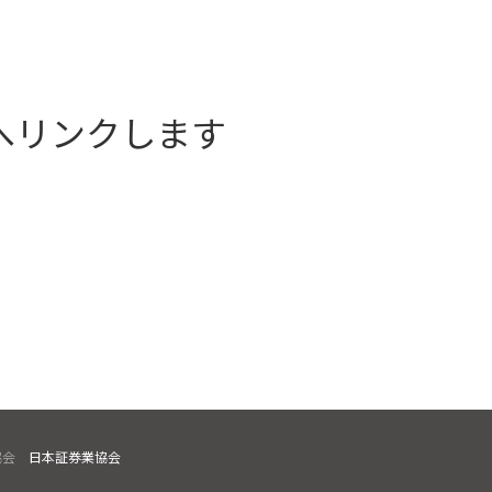
へリンクします
協会
日本証券業協会