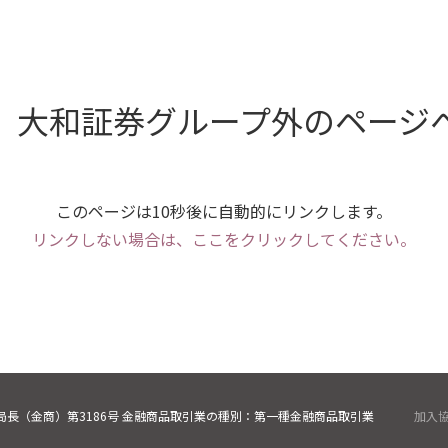
、大和証券グループ外のページ
このページは10秒後に自動的にリンクします。
リンクしない場合は、ここをクリックしてください。
長（金商）第3186号 金融商品取引業の種別：第一種金融商品取引業
加入