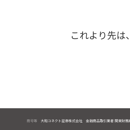
これより先は
商号等
大和コネクト証券株式会社 金融商品取引業者 関東財務局