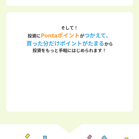
そして！
Pontaポイント
つかえて、
投資に
が
買った分だけポイントがたまる
から
投資をもっと手軽にはじめられます！