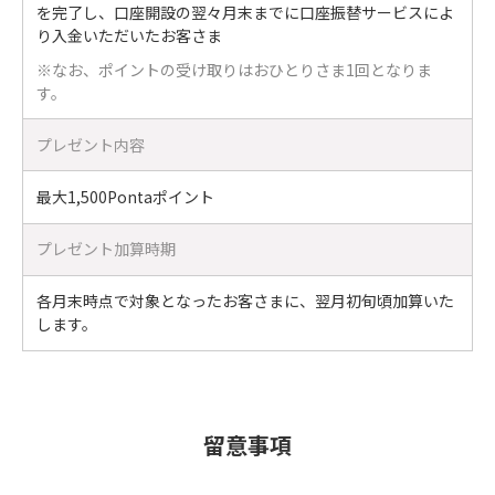
を完了し、口座開設の翌々月末までに口座振替サービスによ
り入金いただいたお客さま
※なお、ポイントの受け取りはおひとりさま1回となりま
す。
プレゼント内容
最大1,500Pontaポイント
プレゼント加算時期
各月末時点で対象となったお客さまに、翌月初旬頃加算いた
します。
留意事項