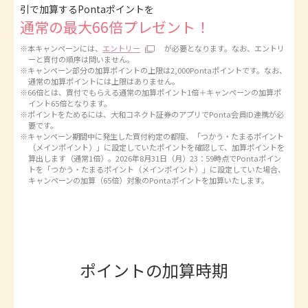
引で加算するPontaポイントを
通常の最大66倍プレゼント！
※本キャンペーンには、
エントリー
が必要となります。なお、エントリ
ーと買付の順序は問いません。
※キャンペーン部分の加算ポイントの上限は2,000Pontaポイントです。なお、
通常の加算ポイントには上限はありません。
※66倍とは、買付でもらえる通常の加算ポイント1倍＋キャンペーンの加算ポ
イント65倍となります。
※ポイントをためるには、大和コネクト証券のアプリでPonta会員ID連携が必
要です。
※キャンペーン期間中に発生した買付約定の都度、「つかう・たまるポイント
（メインポイント）」に設定していたポイントを確認して、加算ポイントを
算出します（通常1倍）。2026年8月31日（月）23：59時点でPontaポイン
トを「つかう・たまるポイント（メインポイント）」に設定していた場合、
キャンペーンの加算（65倍）対象のPontaポイントを加算いたします。
ポイントの加算時期