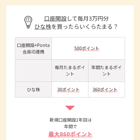
口座開設
して毎月3万円分
ひな株
を買ったらいくらたまる？
口座開設+Ponta
500ポイント
会員ID連携
毎月たまるポイ
年間たまるポイ
ント
ント
ひな株
30ポイント
360ポイント
新規口座開設1年目は
年間で
最大860ポイント