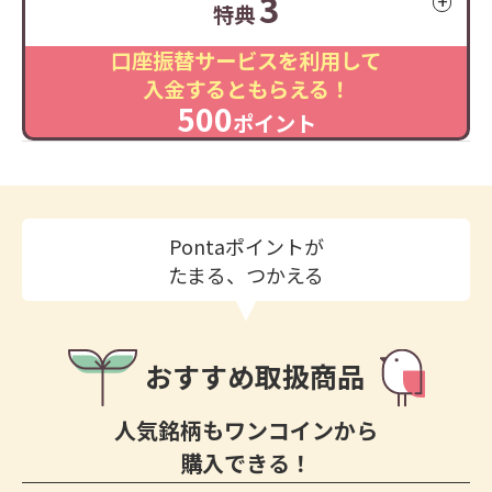
3
特典
口座振替サービスを利用して
入金するともらえる！
500
ポイント
Pontaポイントが
たまる、つかえる
おすすめ取扱商品
人気銘柄もワンコインから
購入できる！