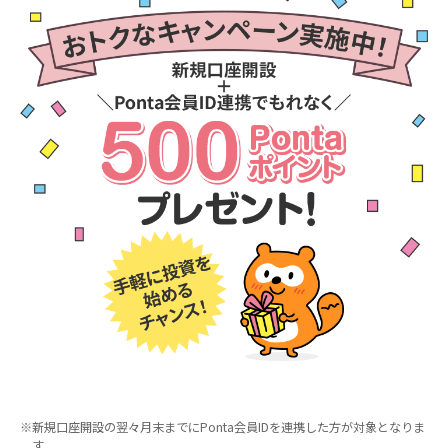
※
新規口座開設の翌々月末までにPonta会員IDを連携した方が対象となりま
す