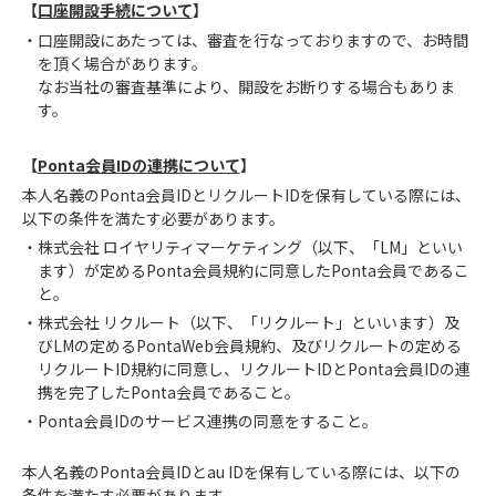
口座開設手続について
口座開設にあたっては、審査を行なっておりますので、お時間
を頂く場合があります。
なお当社の審査基準により、開設をお断りする場合もありま
す。
Ponta会員IDの連携について
本人名義のPonta会員IDとリクルートIDを保有している際には、
以下の条件を満たす必要があります。
株式会社 ロイヤリティマーケティング（以下、「LM」といい
ます）が定めるPonta会員規約に同意したPonta会員であるこ
と。
株式会社 リクルート（以下、「リクルート」といいます）及
びLMの定めるPontaWeb会員規約、及びリクルートの定める
リクルートID規約に同意し、リクルートIDとPonta会員IDの連
携を完了したPonta会員であること。
Ponta会員IDのサービス連携の同意をすること。
本人名義のPonta会員IDとau IDを保有している際には、以下の
条件を満たす必要があります。