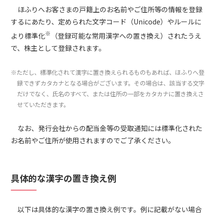
ほふりへお客さまの戸籍上のお名前やご住所等の情報を登録
するにあたり、定められた文字コード（Unicode）やルールに
※
より標準化
（登録可能な常用漢字への置き換え）されたうえ
で、株主として登録されます。
※ただし、標準化されて漢字に置き換えられるものもあれば、ほふりへ登
録できずカタカナとなる場合がございます。その場合は、該当する文字
だけでなく、氏名のすべて、または住所の一部をカタカナに置き換えさ
せていただきます。
なお、発行会社からの配当金等の受取通知には標準化された
お名前やご住所が使用されますのでご了承ください。
具体的な漢字の置き換え例
以下は具体的な漢字の置き換え例です。例に記載がない場合