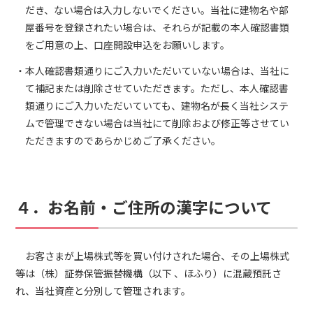
だき、ない場合は入力しないでください。当社に建物名や部
屋番号を登録されたい場合は、それらが記載の本人確認書類
をご用意の上、口座開設申込をお願いします。
本人確認書類通りにご入力いただいていない場合は、当社に
て補記または削除させていただきます。ただし、本人確認書
類通りにご入力いただいていても、建物名が長く当社システ
ムで管理できない場合は当社にて削除および修正等させてい
ただきますのであらかじめご了承ください。
４．お名前・ご住所の漢字について
お客さまが上場株式等を買い付けされた場合、その上場株式
等は（株）証券保管振替機構（以下 、ほふり）に混蔵預託さ
れ、当社資産と分別して管理されます。