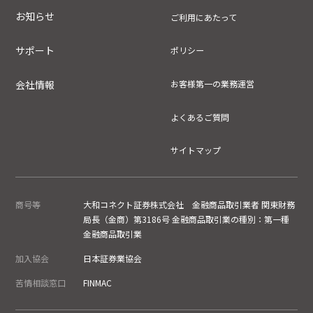
お知らせ
ご利用にあたって
サポート
ポリシー
会社情報
お客様第一の業務運営
よくあるご質問
サイトマップ
商号等
大和コネクト証券株式会社 金融商品取引業者 関東財務
局長（金商）第3186号 金融商品取引業の種別：第一種
金融商品取引業
加入協会
日本証券業協会
苦情相談窓口
FINMAC