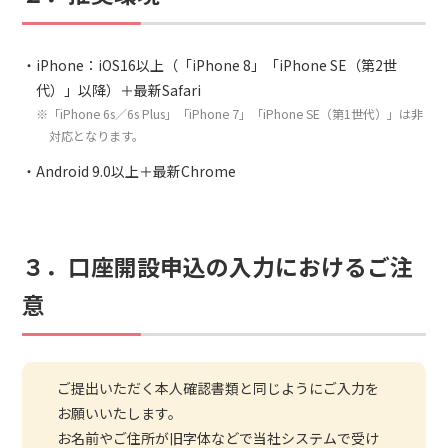
iPhone：iOS16以上（「iPhone 8」「iPhone SE（第2世
代）」以降）＋最新Safari
※「iPhone 6s／6s Plus」「iPhone 7」「iPhone SE（第1世代）」は非
対応となります。
Android 9.0以上＋最新Chrome
３．口座開設申込の入力におけるご注
意
ご提出いただく本人確認書類と同じようにご入力を
お願いいたします。
お名前やご住所が旧字体などで当社システムで受け