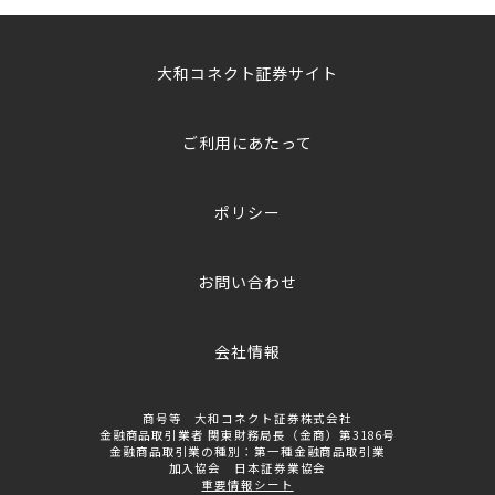
大和コネクト証券サイト
ご利用にあたって
ポリシー
お問い合わせ
会社情報
商号等 大和コネクト証券株式会社
金融商品取引業者 関東財務局長（金商）第3186号
金融商品取引業の種別：第一種金融商品取引業
加入協会 日本証券業協会
重要情報シート