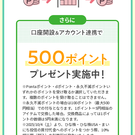
※Pontaポイント・dポイント・永久不滅ポイントい
ずれかのポイントを受け取るか選択していただきま
す。複数のポイントを受け取ることはできません。
※永久不滅ポイントの場合は100ポイント（最大500
円相当）での付与となります。1ポイント＝5円相当の
アイテムで交換した場合。交換商品によっては1ポイ
ントの価値は5円未満になります。
※2025/10/4（土）より、ひな株・ひな株USA・まい
にち投信の買付代金へのポイントをつかう際、10%