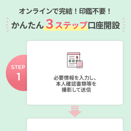
オンラインで完結！印鑑不要！
３
かんたん
ステップ
口座開設