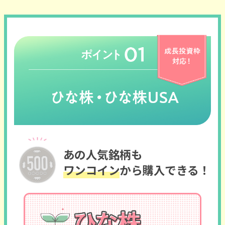
あの人気銘柄も
ワンコイン
から購入できる！