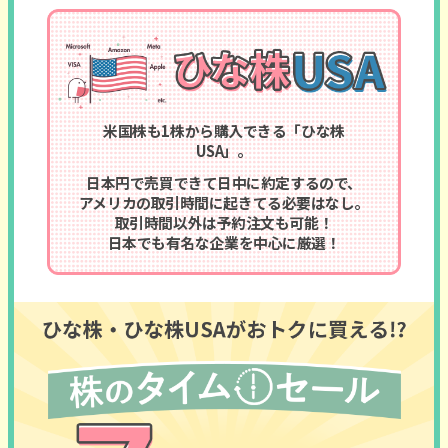
米国株も1株から購入できる「ひな株
USA」。
日本円で売買できて日中に約定するので、
アメリカの取引時間に
起きてる必要はなし。
取引時間以外は予約注文も可能！
日本でも有名な企業を中心に厳選！