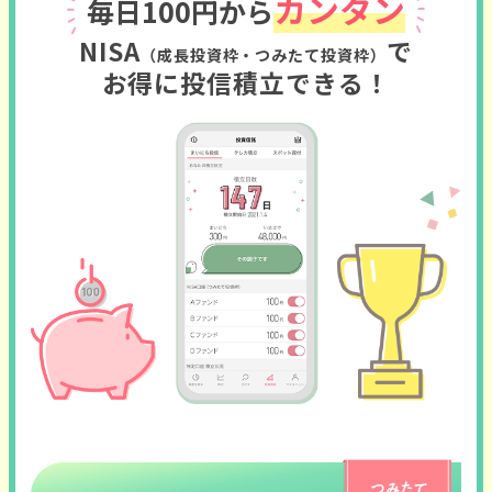
カンタン
毎日100円から
NISA
で
（成長投資枠・つみたて投資枠）
お得に投信積立できる！