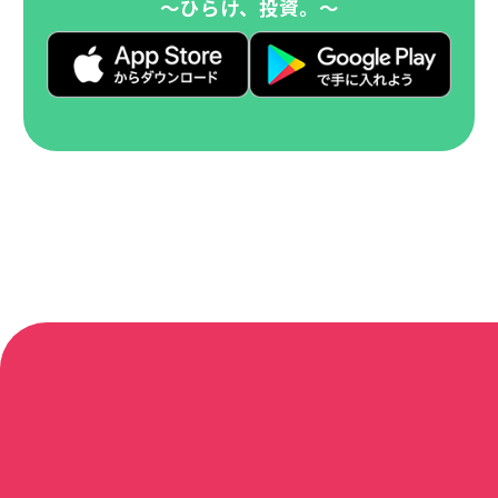
～ひらけ、投資。～