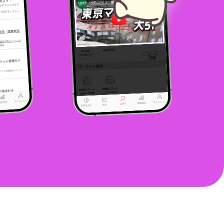
マーケット動画
大和証券グルー
プ提供の最新マ
ーケット動画