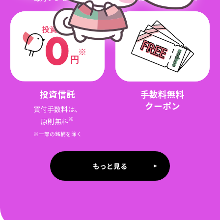
投資信託
手数料無料
クーポン
買付手数料は、
※
原則無料
※一部の銘柄を除く
もっと見る