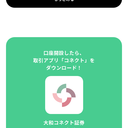
口座開設したら、
取引アプリ「コネクト」を
ダウンロード！
大和コネクト証券