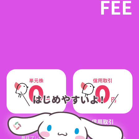
FEE
単元株
信用取引
手数料無料クーポン
手数料無料クーポン
毎月プレゼント
条件に応じてプレゼント