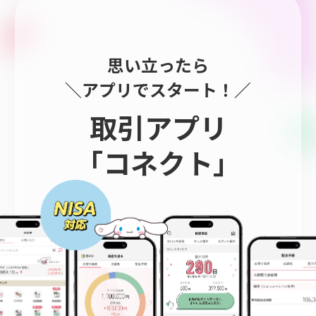
思い立ったら
＼アプリでスタート！／
取引アプリ
「コネクト」