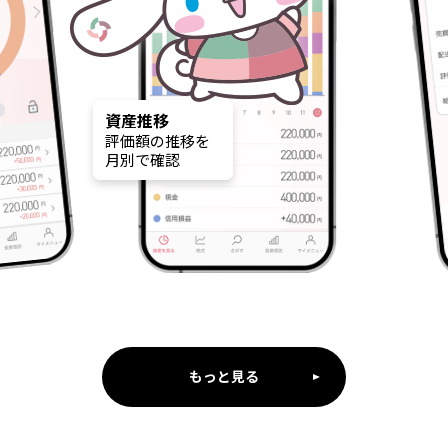
永久保存の成績表
はじめた年から、
年別の投資成績を
永久記録！
もっと見る