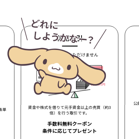
信用取引
NISAはご利用いただけません
公
資金や株式を借りて元手資金以上の売買（約3
株単
倍）を行う取引です。
手数料無料クーポン
条件に応じてプレゼント