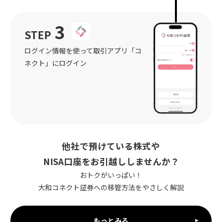
3
STEP
ログイン情報を使って取引アプリ「コ
ネクト」にログイン
他社で預けている株式や
NISA口座をお引越ししませんか？
おトクがいっぱい！
大和コネクト証券への移管方法をやさしく解説
もっとみる