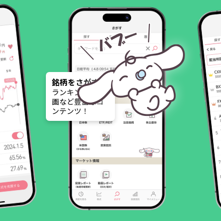
ランキング
高配当銘柄など
銘柄選びに迷わ
ない！