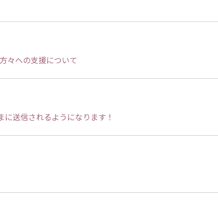
）
た方々への支援について
まに送信されるようになります！