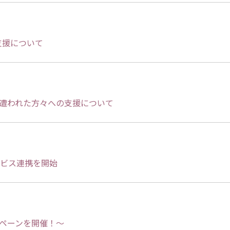
支援について
に遭われた方々への支援について
ービス連携を開始
ンペーンを開催！～