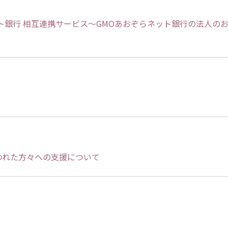
ト銀行 相互連携サービス～GMOあおぞらネット銀行の法人のお
われた方々への支援について