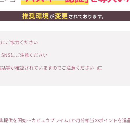
策にご協力ください
SNSにご注意ください
電話等が確認されていますのでご注意ください
典提供を開始～カビュウプライム1か月分相当のポイントを進