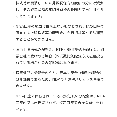
株式等が費消していた非課税保有限度額の分だけ減少
し、その翌年以降の年間投資枠の範囲内で再利用する
ことができます。
NISA口座の損益は税務上ないものとされ、他の口座で
保有する上場株式等の配当金、売買損益等と損益通算
することができません。
国内上場株式の配当金、ETF・REIT等の分配金は、証
券会社で受け取る場合（株式数比例配分方式を選択さ
れている場合）のみ非課税となります。
投資信託の分配金のうち、元本払戻金（特別分配金）
は非課税であるため、NISAの非課税メリットを享受で
きません。
NISA口座で保有されている投資信託の分配金は、NISA
口座内では再投資されず、特定口座で再投資買付を行
います。