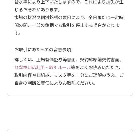
替水準により上下いたしますので、これにより損失が生
じるおそれがあります。
市場の状況や個別銘柄の要因により、全日または一定時
間の間、一部の銘柄でお取引を停止する場合がありま
す。
お取引にあたっての留意事項
詳しくは、上場有価証券等書面、契約締結前交付書面、
ひな株USA利用・取引ルール
等をよくお読みいただき、
取引内容や仕組み、リスク等を十分にご理解のうえ、ご
自身の判断と責任によりお取引ください。