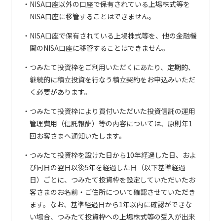
NISA口座以外の口座で保有されている上場株式等を
NISA口座に移管することはできません。
NISA口座で保有されている上場株式等を、他の金融機
関のNISA口座に移管することはできません。
つみたて投資枠をご利用いただくにあたり、定期的、
継続的に積立投資を行なう積立契約をお申込みいただ
く必要があります。
つみたて投資枠により買付いただいた投資信託の運用
管理費用（信託報酬）等の内容については、原則年1
回お客さまへ通知いたします。
つみたて投資枠を設けた日から10年経過した日、およ
び同日の翌日以後5年を経過した日（以下基準経過
日）ごとに、つみたて投資枠を設定していただいたお
客さまのお名前・ご住所について確認させていただき
ます。なお、基準経過日から1年以内に確認ができな
い場合、つみたて投資枠への上場株式等の受入が出来