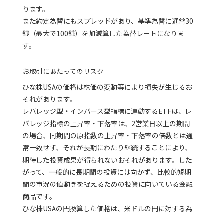
ります。
また約定為替にもスプレッドがあり、基準為替に通常30
銭（最大で100銭）を加減算した為替レートになりま
す。
お取引にあたってのリスク
ひな株USAの価格は株価の変動等により損失が生じるお
それがあります。
レバレッジ型・インバース型指標に連動するETFは、レ
バレッジ指標の上昇率・下落率は、2営業日以上の期間
の場合、同期間の原指数の上昇率・下落率の倍数とは通
常一致せず、それが長期にわたり継続することにより、
期待した投資成果が得られないおそれがあります。した
がって、一般的に長期間の投資には向かず、比較的短期
間の市況の値動きを捉えるための投資に向いている金融
商品です。
ひな株USAの円換算した価格は、米ドルの円に対する為