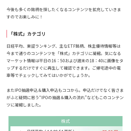
今後も多くの銘柄を探したくなるコンテンツを拡充していきま
すのでお楽しみに！
「株式」カテゴリ
日経平均、東証ランキング、主なETF銘柄、株主優待情報等は
今まで通りのコンテンツを「株式」カテゴリに凝縮。気になる
マーケット情報は平日の16：50および週末の18：40に画像をタ
ップするだけですぐに再生して確認できます。ご帰宅途中の電
車等でチェックしてみてはいかがでしょうか。
またIPO抽選申込＆購入申込もココから。申込だけでなく皆さま
がふと疑問に思う“IPOの抽選＆購入の流れ”などもこのコンテン
ツに凝縮しました。