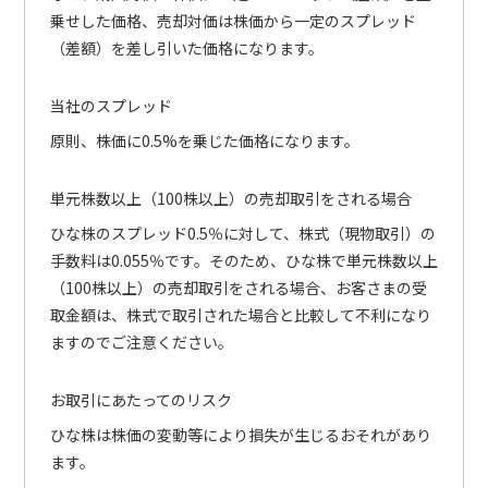
乗せした価格、売却対価は株価から一定のスプレッド
（差額）を差し引いた価格になります。
当社のスプレッド
原則、株価に0.5%を乗じた価格になります。
単元株数以上（100株以上）の売却取引をされる場合
ひな株のスプレッド0.5％に対して、株式（現物取引）の
手数料は0.055％です。そのため、ひな株で単元株数以上
（100株以上）の売却取引をされる場合、お客さまの受
取金額は、株式で取引された場合と比較して不利になり
ますのでご注意ください。
お取引にあたってのリスク
ひな株は株価の変動等により損失が生じるおそれがあり
ます。