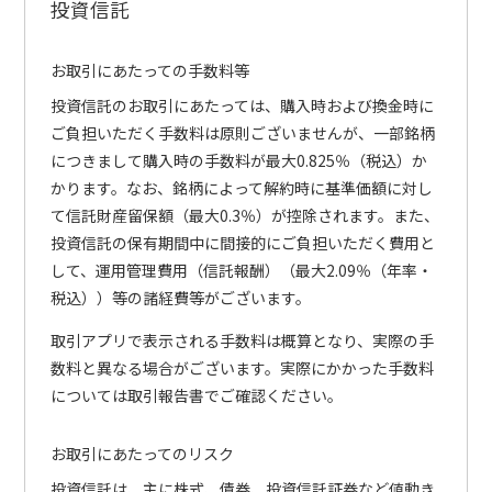
投資信託
お取引にあたっての手数料等
投資信託のお取引にあたっては、購入時および換金時に
ご負担いただく手数料は原則ございませんが、一部銘柄
につきまして購入時の手数料が最大0.825％（税込）か
かります。なお、銘柄によって解約時に基準価額に対し
て信託財産留保額（最大0.3％）が控除されます。また、
投資信託の保有期間中に間接的にご負担いただく費用と
して、運用管理費用（信託報酬）（最大2.09％（年率・
税込））等の諸経費等がございます。
取引アプリで表示される手数料は概算となり、実際の手
数料と異なる場合がございます。実際にかかった手数料
については取引報告書でご確認ください。
お取引にあたってのリスク
投資信託は、主に株式、債券、投資信託証券など値動き