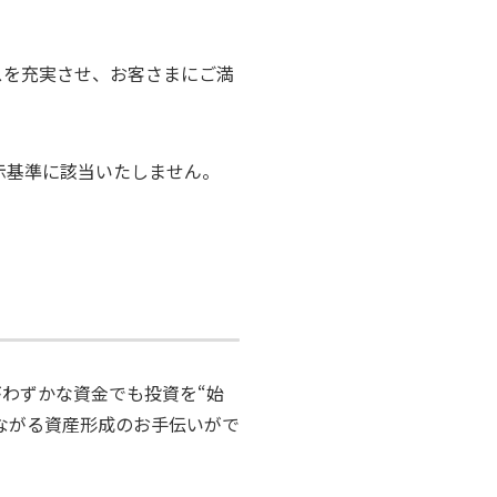
。
スを充実させ、お客さまにご満
示基準に該当いたしません。
がわずかな資金でも投資を“始
つながる資産形成のお手伝いがで