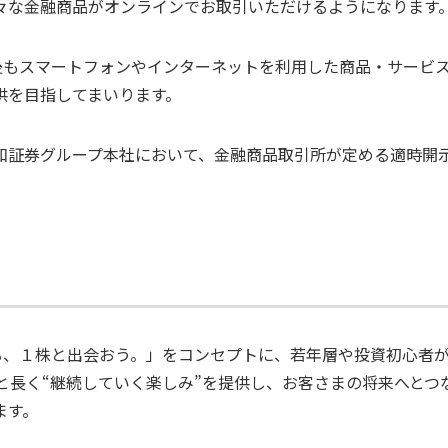
々な金融商品がオンラインでお取引いただけるようになります
今後もスマートフォンやインターネットを利用した商品・サービ
供を目指してまいります。
和証券グループ本社において、金融商品取引所が定める適時開
くる、１株と出会おう。」をコンセプトに、若年層や投資初心者
年と長く“継続していく楽しみ”を提供し、お客さまの将来へと
ます。