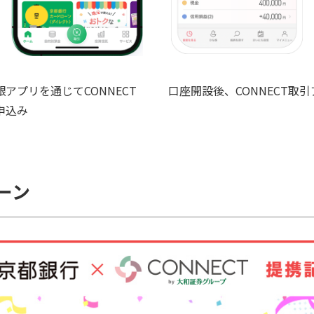
アプリを通じてCONNECT
口座開設後、CONNECT取
申込み
ーン