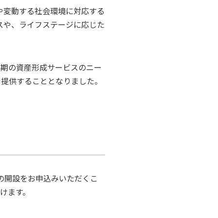
や変動する社会環境に対応する
スや、ライフステージに応じた
長期の資産形成サービスのニー
を提供することとなりました。
座の開設をお申込みいただくこ
だけます。