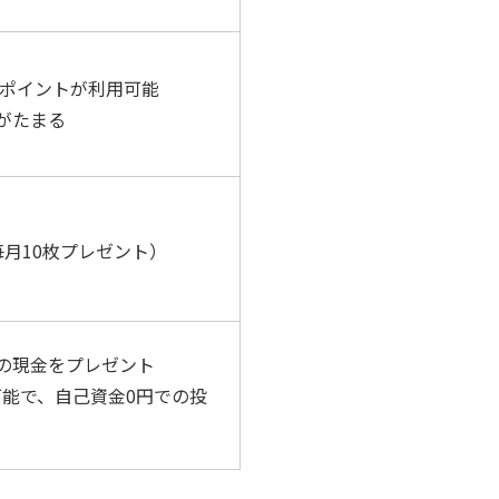
でdポイントが利用可能
がたまる
月10枚プレゼント）
分の現金をプレゼント
能で、自己資金0円での投