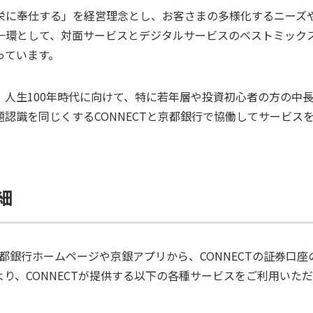
栄に奉仕する」を経営理念とし、お客さまの多様化するニーズ
一環として、対面サービスとデジタルサービスのベストミック
っています。
、人生100年時代に向けて、特に若年層や投資初心者の方の中
認識を同じくするCONNECTと京都銀行で協働してサービス
細
、京都銀行ホームページや京銀アプリから、CONNECTの証券口
り、CONNECTが提供する以下の各種サービスをご利用いた