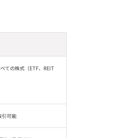
ての株式（ETF、REIT
取引可能