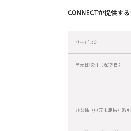
CONNECTが提供す
サービス名
単元株取引（現物取引）
ひな株（単元未満株）取