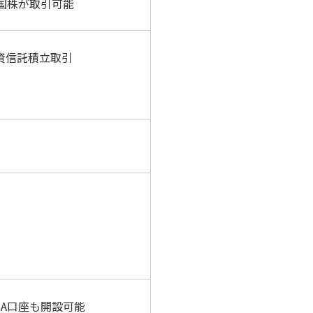
米国株が取引可能
投資信託積立取引
SA口座も開設可能