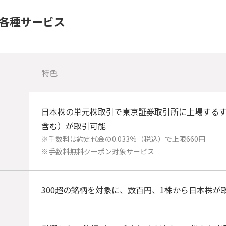
る各種サービス
特色
日本株の単元株取引で東京証券取引所に上場するすべ
含む）が取引可能
※手数料は約定代金の0.033％（税込）で上限660円
※手数料無料クーポン対象サービス
引
300超の銘柄を対象に、数百円、1株から日本株が