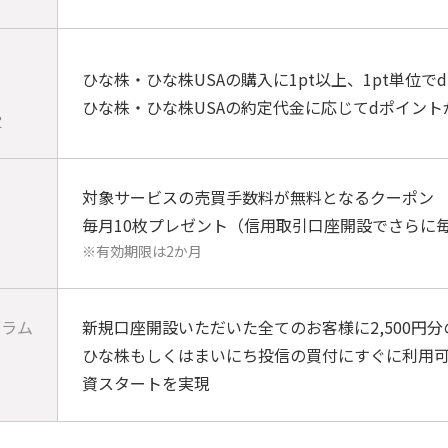
ひな株・ひな株USAの購入に1pt以上、1pt単位
ひな株・ひな株USAの約定代金に応じてdポイント
定
対象サービスの売買手数料が無料となるクーポン
毎月10枚プレゼント（信用取引口座開設でさらに毎
※有効期限は2か月
グラム
新規口座開設いただいた全てのお客様に2,500円
ひな株もしくはまいにち投信の買付にすぐに利用可
資スタートを実現