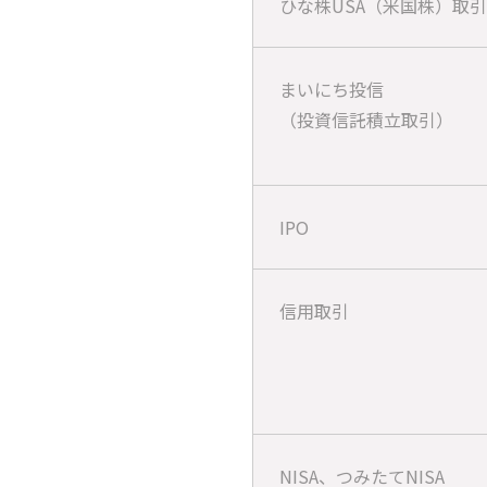
ひな株USA（米国株）取引
まいにち投信
（投資信託積立取引）
IPO
信用取引
NISA、つみたてNISA