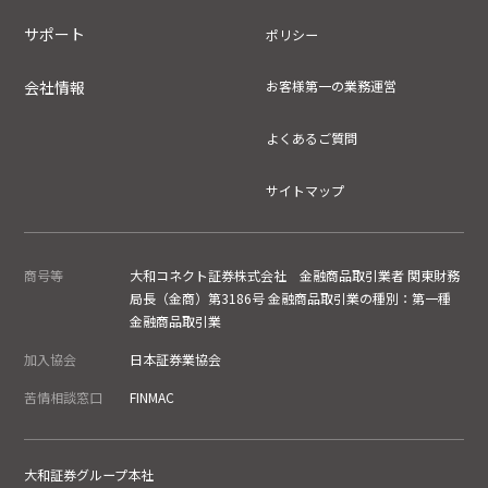
サポート
ポリシー
会社情報
お客様第一の業務運営
よくあるご質問
サイトマップ
商号等
大和コネクト証券株式会社 金融商品取引業者 関東財務
局長（金商）第3186号 金融商品取引業の種別：第一種
金融商品取引業
加入協会
日本証券業協会
苦情相談窓口
FINMAC
大和証券グループ本社