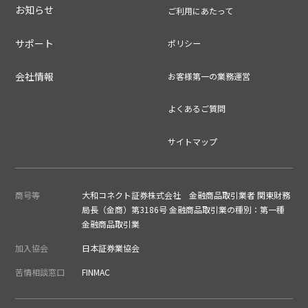
お知らせ
ご利用にあたって
サポート
ポリシー
会社情報
お客様第一の業務運営
よくあるご質問
サイトマップ
商号等
大和コネクト証券株式会社 金融商品取引業者 関東財務
局長（金商）第3186号 金融商品取引業の種別：第一種
金融商品取引業
加入協会
日本証券業協会
苦情相談窓口
FINMAC