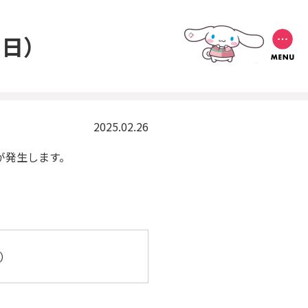
5日）
2025.02.26
が発生します。
で）