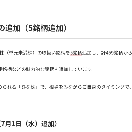
の追加（5銘柄追加）
株（単元未満株）の取扱い銘柄を
5銘柄
追加し、計459銘柄か
連銘柄などの魅力的な銘柄も追加しています。
められる「ひな株」で、相場をみながらご自身のタイミングで
7月1日（水）追加）