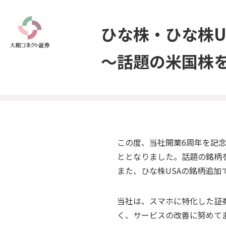
ひな株・ひな株U
～話題の米国株
この度、当社開業6周年を記
ととなりました。話題の銘柄
また、ひな株USAの銘柄追
当社は、スマホに特化した証
く、サービスの改善に努めて