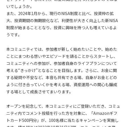
いでしょうか。
また、2024年1月から、現行のNISA制度と比べ、投資枠の拡
大、投資期間の無期限化など、利便性が大きく向上した新NISA
制度が始まることとなり、投資に興味を持つ人も増えているよ
うです。
本コミュニティでは、参加者が新しく始めたいことや、始めた
ことにまつわる想いやエピソードを語ることからスタートし、
コミュニティへの参加が、参加者自身のライフプランについて
考える“きっかけ”となることを目指します。さらに、お金に関
する疑問や不安など、本音も共有できる場、自身がお金とどの
ように付き合っていくかを考える場、資産運用への関心も醸成
する場として成長させてまいります。
オープンを記念して、本コミュニティにご登録いただき、コミュ
ニティ内でコメント投稿を行った方を対象に、「Amazonギフ
トカード500円分」が、100名様に当たるキャンペーンを実施し