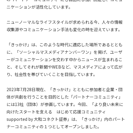
ニケーションが活性化しています。
ニューノーマルなライフスタイルが求められる今、人々の情報
収集源やコミュニケーション手法も変化の時を迎えています。
「きっかけ」は、このような時代に適応した場所であるととも
に、「ソーシャルマスメディアナンバーワン」を掲げ、ユーザ
ーがコミュニケーションを交わす中からニュースが生まれるこ
と、そしてそれが新聞やWEBなど、マスメディアによって広が
り、社会性を帯びていくことを目指しています。
2023年7月28日現在、「きっかけ」とともに参加者と企業・団
体が共創を行うことを目的とした「パートナーコミュニティ」
には13社（団体）が参画しています。今回、「より良い未来に
向けたスタートを支える はじめて応援コミュニティ
supported by 大和コネクト証券」は、「きっかけ」内のパート
ナーコミュニティの１つとしてオープンしました。