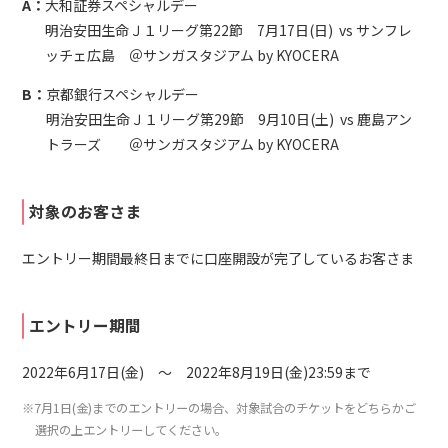
A：
大和証券スペシャルデー
明治安田生命Ｊ１リーグ第22節 7月17日(日) vs サンフレ
ッチェ広島 ＠サンガスタジアム by KYOCERA
B：
京都銀行スペシャルデー
明治安田生命Ｊ１リーグ第29節 9月10日(土) vs 鹿島アン
トラーズ ＠サンガスタジアム by KYOCERA
対象のお客さま
エントリー期間最終日までに口座開設が完了しているお客さま
エントリー期間
2022年6月17日(金) ～ 2022年8月19日(金)23:59まで
※7月1日(金)までのエントリーの場合、対象試合のチケットをどちらかご
選択の上エントリーしてください。