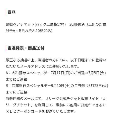
賞品
観戦ペアチケット(バック上層指定席) 20組40名（上記の対象
試合A・Bそれぞれ10組20名）
当選発表・商品送付
厳正なる抽選の上、当選者の方にのみ、以下日程までに登録い
ただいたメールアドレスにご連絡いたします。
A：大和証券スペシャルデー7月17日(日)のご当選⇒7月5日(火)
までにご連絡
B：京都銀行スペシャルデー9月10日(土)のご当選⇒8月23日(火)
までにご連絡
当選連絡のメールにて、Ｊリーグ公式チケット販売サイト「Ｊ
リーグチケット」を利用して、事前にお座席の指定ができるＵ
ＲＬとクーポンコードをお送りいたします。