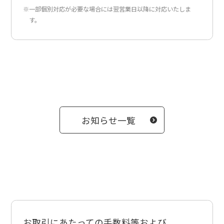
※一部個別対応が必要な場合には翌営業日以降に対応いたしま
す。
お知らせ一覧
お取引にあたっての手数料等および