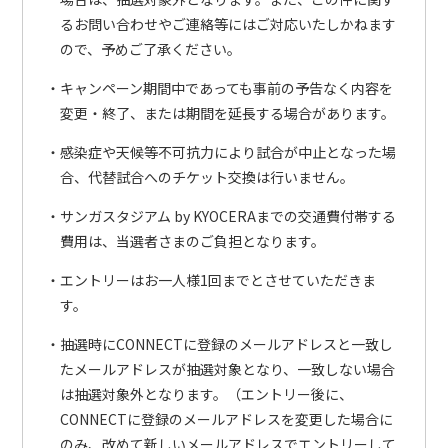
るお問い合わせやご連絡等にはご対応いたしかねます
ので、予めご了承ください。
キャンペーン期間中であっても事前の予告なく内容を
変更・終了、または期間を延長する場合があります。
感染症や天候等不可抗力により試合が中止となった場
合、代替試合へのチケット交換は行いません。
サンガスタジアム by KYOCERAまでの交通費付帯する
費用は、当選者さまのご負担となります。
エントリーはお一人様1回までとさせていただきま
す。
抽選時にCONNECTに登録のメールアドレスと一致し
たメールアドレスが抽選対象となり、一致しない場合
は抽選対象外となります。（エントリー後に、
CONNECTに登録のメールアドレスを変更した場合に
のみ、改めて新しいメールアドレスでエントリーして