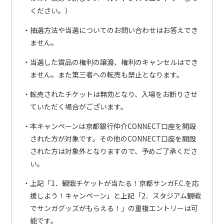
ください。）
抽選方法や当選についてのお問い合わせはお答えでき
ません。
当選した賞品の権利の譲渡、権利のキャンセルはでき
ません。また第三者への転売も禁止となります。
転売されたチケットは無効となり、入場をお断りさせ
ていただく場合がございます。
本キャンペーンは京都銀行仲介CONNECT口座を開設
された方が対象です。その他のCONNECT口座を開設
された方は対象外となりますので、予めご了承くださ
い。
上記「1．観戦チケットが当たる！京都サンガF.C.を応
援しよう！キャンペーン」と上記「2．スタジアム観戦
でサンガグッズがもらえる！」の重複エントリーは可
能です。