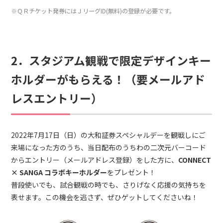
※ＱＲチケット発券にはＪリーグID(無料)の登録が必要です。
2．スタジアム観戦で限定デザインキー
ホルダーがもらえる！（要メールアド
レスエントリー）
2022年7月17日（日）の大和証券スペシャルデーを観戦しにご
来場になった方のうち、当日配布のうちわの二次元バーコード
からエントリー（メールアドレス登録）をした方に、
CONNECT
× SANGA コラボキーホルダー
をプレゼント！
普段使いでも、試合観戦の時でも、さりげなく応援の気持ちを
表せます。この機会を逃さず、ぜひゲットしてくださいね！