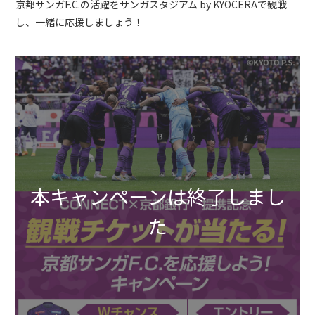
京都サンガF.C.の活躍をサンガスタジアム by KYOCERAで観戦
し、一緒に応援しましょう！