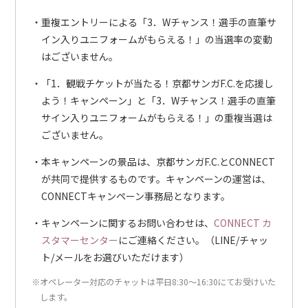
重複エントリーによる「3．Wチャンス！選手の直筆サ
イン入りユニフォームがもらえる！」の当選率の変動
はございません。
「1．観戦チケットが当たる！京都サンガF.C.を応援し
よう！キャンペーン」と「3．Wチャンス！選手の直筆
サイン入りユニフォームがもらえる！」の重複当選は
ございません。
本キャンペーンの景品は、京都サンガF.C.とCONNECT
が共同で提供するものです。キャンペーンの運営は、
CONNECTキャンペーン事務局となります。
キャンペーンに関するお問い合わせは、
CONNECT カ
スタマーセンター
にご連絡ください。（LINE/チャッ
ト/メールをお選びいただけます）
※オペレーター対応のチャットは平日8:30～16:30にてお受けいた
します。