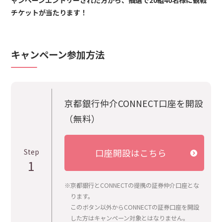
ャンペーンエントリーされた方から、抽選で20組40名様に観戦
チケットが当たります！
キャンペーン参加方法
京都銀行仲介CONNECT口座を開設
（無料）
Step
口座開設はこちら
1
※京都銀行とCONNECTの提携の証券仲介口座とな
ります。
このボタン以外からCONNECTの証券口座を開設
した方はキャンペーン対象とはなりません。