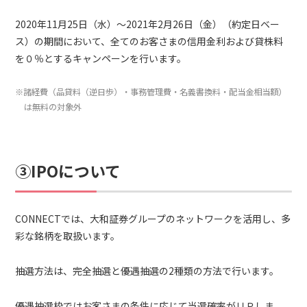
2020年11月25日（水）～2021年2月26日（金）（約定日ベー
ス）の期間において、全てのお客さまの信用金利および貸株料
を０％とするキャンペーンを行います。
※諸経費（品貸料（逆日歩）・事務管理費・名義書換料・配当金相当額）
は無料の対象外
③IPOについて
CONNECTでは、大和証券グループのネットワークを活用し、多
彩な銘柄を取扱います。
抽選方法は、完全抽選と優遇抽選の2種類の方法で行います。
優遇抽選枠ではお客さまの条件に応じて当選確率がＵＰしま