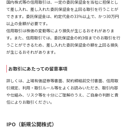
国内株式等の信用取引は、一定の委託保証金を当社に担保とし
て差し入れ、差し入れた委託保証金を上回る取引を行うことが
できます。委託保証金は、約定代金の33％以上で、かつ30万円
以上の金額が必要です。
信用取引は株価の変動等により損失が生じるおそれがありま
す。また、信用取引では、委託保証金の約3倍までのお取引を行
うことができるため、差し入れた委託保証金の額を上回る損失
が生じるおそれがあります。
お取引にあたっての留意事項
詳しくは、上場有価証券等書面、契約締結前交付書面、信用取
引規定、利用・取引ルール等をよくお読みいただき、取引内容
や仕組み、リスク等を十分にご理解のうえ、ご自身の判断と責
任によりお取引ください。
IPO（新規公開株式）