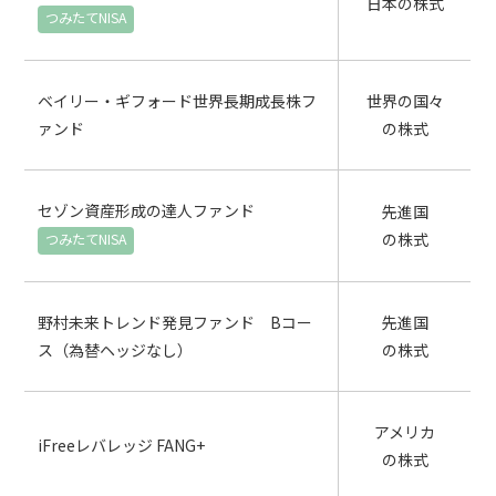
日本の株式
ベイリー・ギフォード世界長期成長株フ
世界の国々
ァンド
の株式
セゾン資産形成の達人ファンド
先進国
の株式
野村未来トレンド発見ファンド Bコー
先進国
ス（為替ヘッジなし）
の株式
アメリカ
iFreeレバレッジ FANG+
の株式