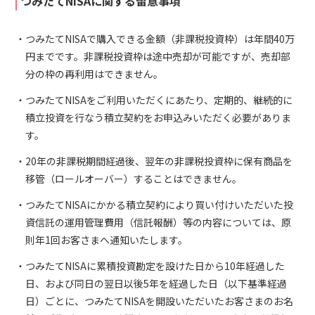
つみたてNISAに関する留意事項
つみたてNISAで購入できる金額（非課税投資枠）は年間40万
円までです。非課税投資枠は途中売却が可能ですが、売却部
分の枠の再利用はできません。
つみたてNISAをご利用いただくにあたり、定期的、継続的に
積立投資を行なう積立契約をお申込みいただく必要がありま
す。
20年の非課税期間経過後、翌年の非課税投資枠に保有商品を
移管（ロールオーバー）することはできません。
つみたてNISAにかかる積立契約により買い付けいただいた投
資信託の運用管理費用（信託報酬）等の内容については、原
則年1回お客さまへ通知いたします。
つみたてNISAに累積投資勘定を設けた日から10年経過した
日、および同日の翌日以後5年を経過した日（以下基準経過
日）ごとに、つみたてNISAを開設いただいたお客さまのお名