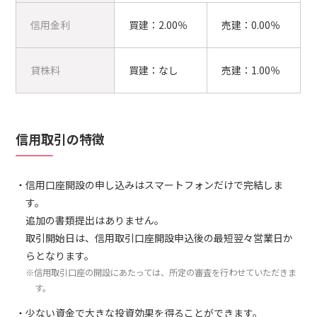
信用金利
買建：2.00％
売建：0.00％
貸株料
買建：なし
売建：1.00％
信用取引の特徴
信用口座開設の申し込みはスマートフォンだけで完結しま
す。
追加の書類提出はありません。
取引開始日は、信用取引口座開設申込後の最短翌々営業日か
らとなります。
※信用取引口座の開設にあたっては、所定の審査を行わせていただきま
す。
少ない資金で大きな投資効果を得ることができます。