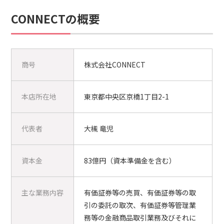
CONNECTの概要
商号
株式会社CONNECT
本店所在地
東京都中央区京橋1丁目2-1
代表者
大槻 竜児
資本金
83億円（資本準備金を含む）
主な業務内容
有価証券等の売買、有価証券等の取
引の委託の取次、有価証券等管理業
務等の金融商品取引業務及びそれに