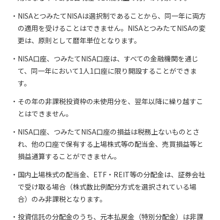
NISAとつみたてNISAは選択制であることから、同一年に両方
の適用を受けることはできません。NISAとつみたてNISAの変
更は、原則として暦年単位となります。
NISA口座、つみたてNISA口座は、すべての金融機関を通じ
て、同一年において1人1口座に限り開設することができま
す。
その年の非課税投資枠の未使用分を、翌年以降に繰り越すこ
とはできません。
NISA口座、つみたてNISA口座の損益は税務上ないものとさ
れ、他の口座で保有する上場株式等の配当金、売買損益等と
損益通算することができません。
国内上場株式の配当金、ETF・REIT等の分配金は、証券会社
で受け取る場合（株式数比例配分方式を選択されている場
合）のみ非課税となります。
投資信託の分配金のうち、元本払戻金（特別分配金）は非課