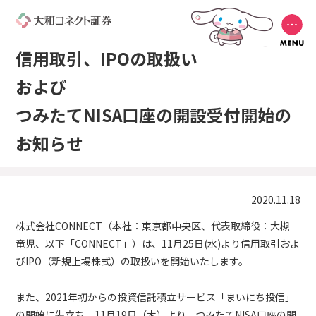
信用取引、IPOの取扱い
および
つみたてNISA口座の開設受付開始の
お知らせ
2020.11.18
株式会社CONNECT（本社：東京都中央区、代表取締役：大槻
竜児、以下「CONNECT」）は、11月25日(水)より信用取引およ
びIPO（新規上場株式）の取扱いを開始いたします。
また、2021年初からの投資信託積立サービス「まいにち投信」
の開始に先立ち、11月19日（木）より、つみたてNISA口座の開