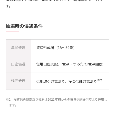
す。
抽選時の優遇条件
年齢優遇
資産形成層（15～39歳）
口座優遇
信用口座開設、NISA・つみたてNISA開設
残高優遇
※2
信用取引残高あり、投資信託残高あり
※2：投資信託残高あり優遇は2021年初からの投資信託提供時より適用し
ます。