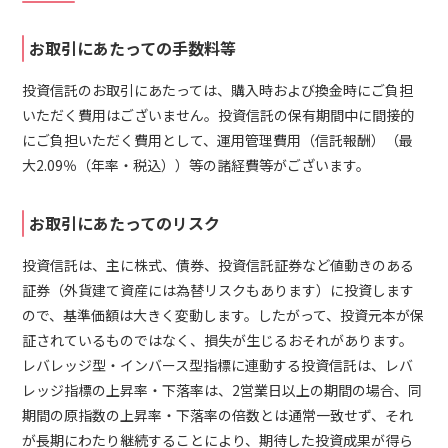
お取引にあたっての手数料等
投資信託のお取引にあたっては、購入時および換金時にご負担
いただく費用はございません。投資信託の保有期間中に間接的
にご負担いただく費用として、運用管理費用（信託報酬）（最
大2.09％（年率・税込））等の諸経費等がございます。
お取引にあたってのリスク
投資信託は、主に株式、債券、投資信託証券など値動きのある
証券（外貨建て資産には為替リスクもあります）に投資します
ので、基準価額は大きく変動します。したがって、投資元本が保
証されているものではなく、損失が生じるおそれがあります。
レバレッジ型・インバース型指標に連動する投資信託は、レバ
レッジ指標の上昇率・下落率は、2営業日以上の期間の場合、同
期間の原指数の上昇率・下落率の倍数とは通常一致せず、それ
が長期にわたり継続することにより、期待した投資成果が得ら