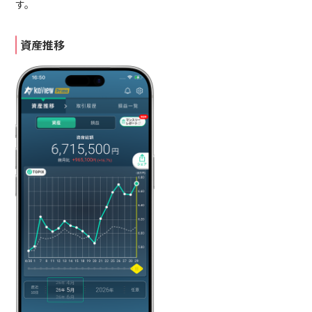
す。
資産推移