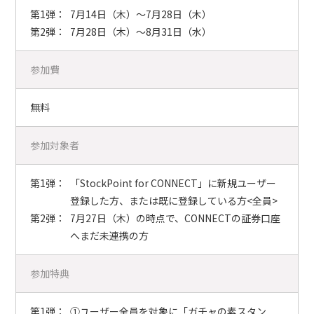
第1弾：
7月14日（木）～7月28日（木）
第2弾：
7月28日（木）～8月31日（水）
参加費
無料
参加対象者
第1弾：
「StockPoint for CONNECT」に新規ユーザー
登録した方、または既に登録している方<全員>
第2弾：
7月27日（木）の時点で、CONNECTの証券口座
へまだ未連携の方
参加特典
第1弾：
①ユーザー全員を対象に「ガチャの素スタン