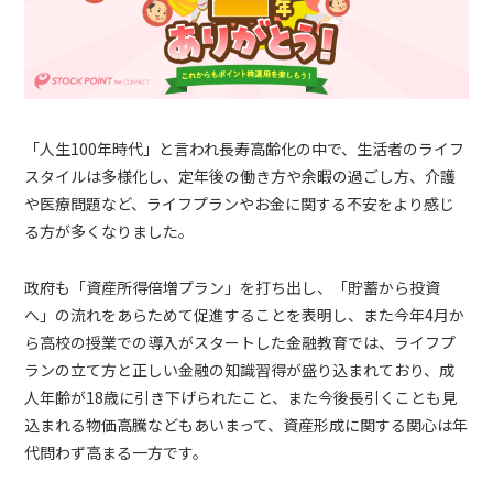
「人生100年時代」と言われ長寿高齢化の中で、生活者のライフ
スタイルは多様化し、定年後の働き方や余暇の過ごし方、介護
や医療問題など、ライフプランやお金に関する不安をより感じ
る方が多くなりました。
政府も「資産所得倍増プラン」を打ち出し、「貯蓄から投資
へ」の流れをあらためて促進することを表明し、また今年4月か
ら高校の授業での導入がスタートした金融教育では、ライフプ
ランの立て方と正しい金融の知識習得が盛り込まれており、成
人年齢が18歳に引き下げられたこと、また今後長引くことも見
込まれる物価高騰などもあいまって、資産形成に関する関心は年
代問わず高まる一方です。