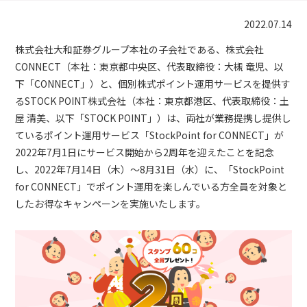
2022.07.14
株式会社大和証券グループ本社の子会社である、株式会社
CONNECT（本社：東京都中央区、代表取締役：大槻 竜児、以
下「CONNECT」）と、個別株式ポイント運用サービスを提供す
るSTOCK POINT株式会社（本社：東京都港区、代表取締役：土
屋 清美、以下「STOCK POINT」）は、両社が業務提携し提供し
ているポイント運用サービス「StockPoint for CONNECT」が
2022年7月1日にサービス開始から2周年を迎えたことを記念
し、2022年7月14日（木）～8月31日（水）に、「StockPoint
for CONNECT」でポイント運用を楽しんでいる方全員を対象と
したお得なキャンペーンを実施いたします。