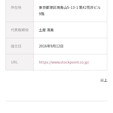
所在地
東京都港区南青山5-13-1 第42荒井ビル
9階
代表取締役
土屋 清美
設立日
2016年9月12日
URL
https://www.stockpoint.co.jp/
以上