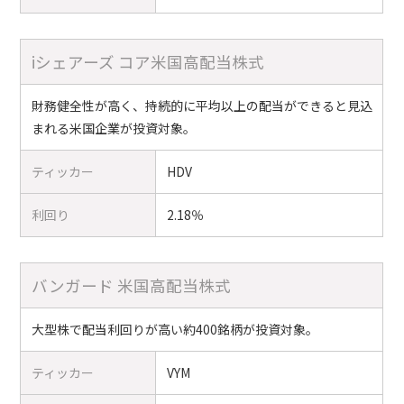
iシェアーズ コア米国高配当株式
財務健全性が高く、持続的に平均以上の配当ができると見込
まれる米国企業が投資対象。
ティッカー
HDV
利回り
2.18％
バンガード 米国高配当株式
大型株で配当利回りが高い約400銘柄が投資対象。
ティッカー
VYM