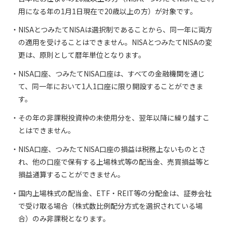
用になる年の1月1日現在で20歳以上の方）が対象です。
NISAとつみたてNISAは選択制であることから、同一年に両方
の適用を受けることはできません。NISAとつみたてNISAの変
更は、原則として暦年単位となります。
NISA口座、つみたてNISA口座は、すべての金融機関を通じ
て、同一年において1人1口座に限り開設することができま
す。
その年の非課税投資枠の未使用分を、翌年以降に繰り越すこ
とはできません。
NISA口座、つみたてNISA口座の損益は税務上ないものとさ
れ、他の口座で保有する上場株式等の配当金、売買損益等と
損益通算することができません。
国内上場株式の配当金、ETF・REIT等の分配金は、証券会社
で受け取る場合（株式数比例配分方式を選択されている場
合）のみ非課税となります。