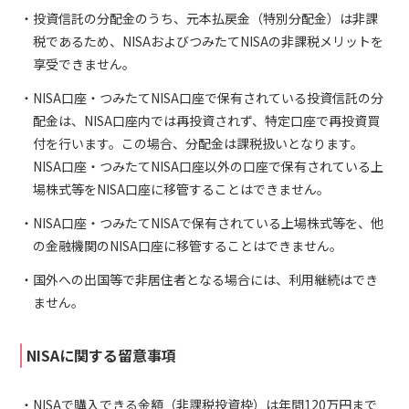
投資信託の分配金のうち、元本払戻金（特別分配金）は非課
税であるため、NISAおよびつみたてNISAの非課税メリットを
享受できません。
NISA口座・つみたてNISA口座で保有されている投資信託の分
配金は、NISA口座内では再投資されず、特定口座で再投資買
付を行います。この場合、分配金は課税扱いとなります。
NISA口座・つみたてNISA口座以外の口座で保有されている上
場株式等をNISA口座に移管することはできません。
NISA口座・つみたてNISAで保有されている上場株式等を、他
の金融機関のNISA口座に移管することはできません。
国外への出国等で非居住者となる場合には、利用継続はでき
ません。
NISAに関する留意事項
NISAで購入できる金額（非課税投資枠）は年間120万円まで