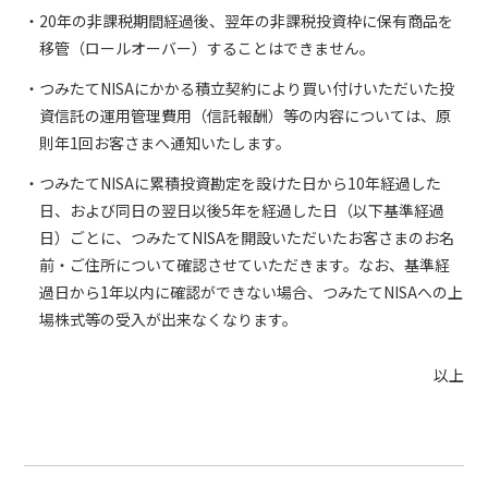
20年の非課税期間経過後、翌年の非課税投資枠に保有商品を
移管（ロールオーバー）することはできません。
つみたてNISAにかかる積立契約により買い付けいただいた投
資信託の運用管理費用（信託報酬）等の内容については、原
則年1回お客さまへ通知いたします。
つみたてNISAに累積投資勘定を設けた日から10年経過した
日、および同日の翌日以後5年を経過した日（以下基準経過
日）ごとに、つみたてNISAを開設いただいたお客さまのお名
前・ご住所について確認させていただきます。なお、基準経
過日から1年以内に確認ができない場合、つみたてNISAへの上
場株式等の受入が出来なくなります。
以上