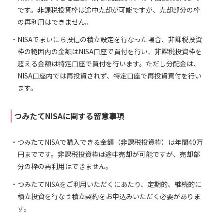
です。非課税投資枠は途中売却が可能ですが、売却部分の枠
の再利用はできません。
NISAでまいにち投信の積立設定を行なった場合、非課税投資
枠の範囲内の金額はNISA口座で買付を行い、非課税投資枠を
超える金額は特定口座で買付を行います。ただし分配金は、
NISA口座内では再投資されず、特定口座で再投資買付を行い
ます。
つみたてNISAに関する留意事項
つみたてNISAで購入できる金額（非課税投資枠）は年間40万
円までです。非課税投資枠は途中売却が可能ですが、売却部
分の枠の再利用はできません。
つみたてNISAをご利用いただくにあたり、定期的、継続的に
積立投資を行なう積立契約をお申込みいただく必要がありま
す。