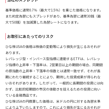
基準価格に通常0.7％（最大で1.5％）を乗じた価格になります。
また約定為替にもスプレッドがあり、基準為替に通常30銭（最
大で50銭）を加減算した為替レートになります。
お取引にあたってのリスク
ひな株USAの価格は株価の変動等により損失が生じるおそれが
あります。
レバレッジ型・インバース型指標に連動するETFは、レバレッ
ジ指標の上昇率・下落率は、2営業日以上の期間の場合、同期間
の原指数の上昇率・下落率の倍数とは通常一致せず、それが長
期にわたり継続することにより、期待した投資成果が得られな
いおそれがあります。したがって、一般的に長期間の投資には向
かず、比較的短期間の市況の値動きを捉えるための投資に向い
ている金融商品です。
ひな株USAの円換算した価格は、米ドルの円に対する為替水準
により上下いたしますので、これにより損失が生じるおそれが