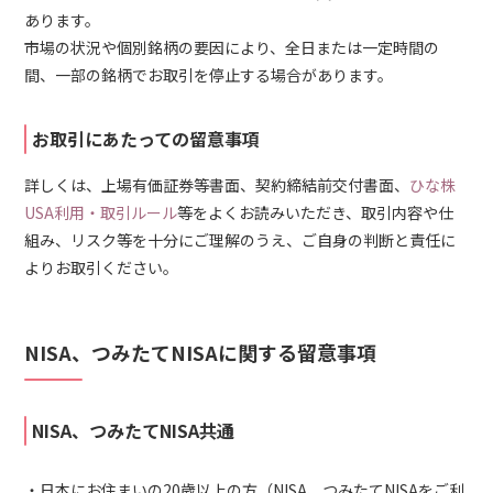
あります。
市場の状況や個別銘柄の要因により、全日または一定時間の
間、一部の銘柄でお取引を停止する場合があります。
お取引にあたっての留意事項
詳しくは、上場有価証券等書面、契約締結前交付書面、
ひな株
USA利用・取引ルール
等をよくお読みいただき、取引内容や仕
組み、リスク等を十分にご理解のうえ、ご自身の判断と責任に
よりお取引ください。
NISA、つみたてNISAに関する留意事項
NISA、つみたてNISA共通
日本にお住まいの20歳以上の方（NISA、つみたてNISAをご利