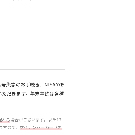
号失念のお手続き、NISAのお
ていただきます。年末年始は各種
。
遅れる
場合がございます。また12
ますので、
マイナンバーカードを