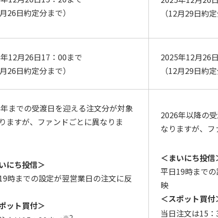
2月26日約定分まで）
（12月29日約
5年12月26日17：00まで
2025年12月26
2月26日約定分まで）
（12月29日約
25年までの受渡日を迎える注文分が対象
2026年以降の
りますが、ファンドごとに異なりま
なりますが、フ
＜まいにち投信
いにち投信＞
平日19時まで
19時までの設定が翌営業日の注文に反
映
＜スポット買付
ポット買付＞
当日注文は15：
※2