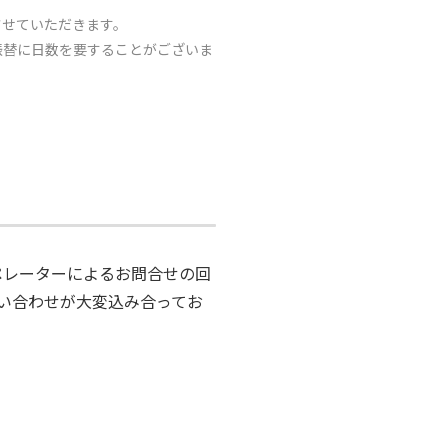
止させていただきます。
振替に日数を要することがございま
。オペレーターによるお問合せの回
問い合わせが大変込み合ってお