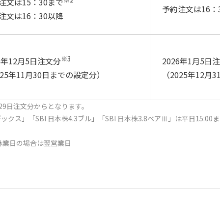
注文は15：30まで
予約注文は16：
注文は16：30以降
※3
25年12月5日注文分
2026年1月5日
025年11月30日までの設定分）
（2025年12月
月29日注文分からとなります。
インデックス」「SBI 日本株4.3ブル」「SBI 日本株3.8ベアⅢ」は平日15
休業日の場合は翌営業日