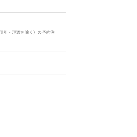
現引・現渡を除く）の予約注