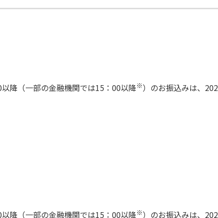
）
※
：00以降（一部の金融機関では15：00以降
）のお振込みは、202
※
：00以降（一部の金融機関では15：00以降
）のお振込みは、202