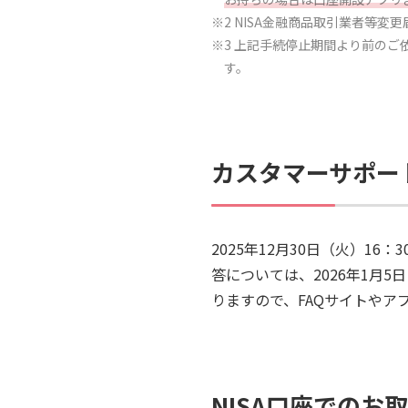
※2 NISA金融商品取引業者等変
※3 上記手続停止期間より前の
す。
カスタマーサポー
2025年12月30日（火）1
答については、2026年1月
りますので、FAQサイトやア
NISA口座でのお