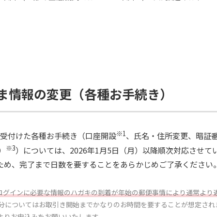
ま情報の変更（各種お手続き）
※1
降に受付けた各種お手続き（口座開設
、氏名・住所変更、暗証番
※3
）
）については、2026年1月5日（月）以降順次対応させ
ため、完了まで日数を要することをあらかじめご了承ください
ログインに必要な情報のハガキの到着が年始の郵便事情により通常より
み分についてはお取引き開始までかなりのお時間を要することが想定され
よりお申込みをお願いいたします
。