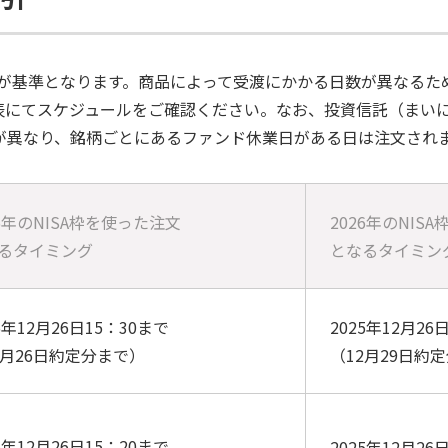
渡日が基準となります。商品によって受渡にかかる日数が異なる
表にてスケジュールをご確認ください。なお、投資信託（まい
が異なり、銘柄ごとにあるファンド休業日がある日は注文され
25年のNISA枠を使った注文
2026年のNIS
るタイミング
となるタイミン
5年12月26日15：30まで
2025年12月26
2月26日約定分まで）
（12月29日約
5年12月26日15：20まで
2025年12月26