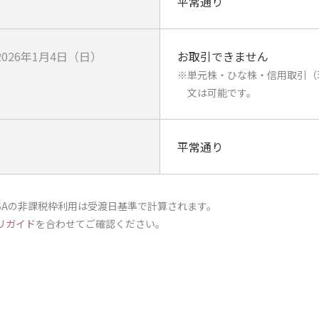
平常通り
2026年1月4日（日）
お取引できません
※単元株・ひな株・信用取引（
文は可能です。
平常通り
SAの非課税枠利用は受渡日基準で計算されます。
リガイド
を合わせてご確認ください。