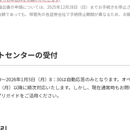
更届出書の申請については、2025年12月28日（日）までお手続きを停
ご依頼であっても、移管先の各証券会社で手続停止期間が異なるため、お
トセンターの受付
6：30～2026年1月5日（月）8：30は自動応答のみとなります
5日（月）以降に順次対応いたします。しかし、現在通常時もお
プリガイドをご活用ください。
取引