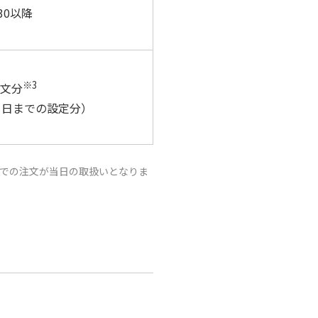
30以降
※3
注文分
31日までの設定分）
:00までの注文が当日の取扱いとなりま