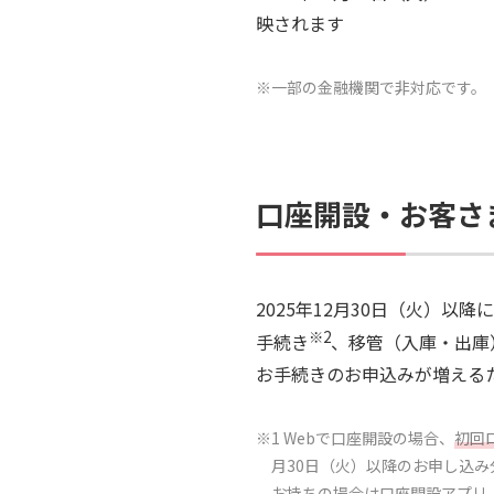
映されます
※一部の金融機関で非対応です。
口座開設・お客さ
2025年12月30日（火）以
※2
手続き
、移管（入庫・出庫
お手続きのお申込みが増える
※1 Webで口座開設の場合、
初回
月30日（火）以降のお申し込
お持ちの場合は口座開設アプリ