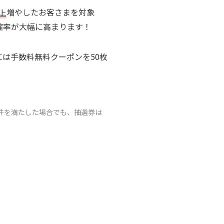
上
増やしたお客さまを対象
選確率が大幅に高まります！
は手数料無料クーポンを50枚
件を満たした場合でも、抽選券は