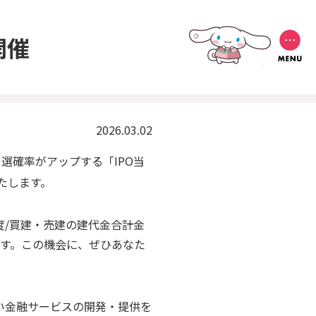
開催
2026.03.02
選確率がアップする「IPO当
たします。
度/買建・売建の建代金合計金
ます。この機会に、ぜひあなた
い金融サービスの開発・提供を