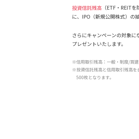
投資信託残高
（ETF・REIT
に、IPO（新規公開株式）の
さらにキャンペーンの対象に
プレゼントいたします。
※信用取引残高：一般・制度/買
※投資信託残高と信用取引残高を
500枚となります。