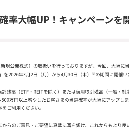
選確率大幅UP！キャンペーンを
（新規公開株式）の取扱いを行っておりますが、今回、大幅に当
※
を2026年3月2日（月）から4月30日（木）
の期間に開催い
託残高（ETF・REITを除く）または信用取引残高（一般・制
から500万円以上増やしたお客さまの当選確率が大幅にアップし
券をご利用ください。
まからのご意見・ご要望に真摯に耳を傾け、これからもより良