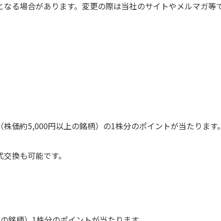
となる場合があります。変更の際は当社のサイトやメルマガ等
株価約5,000円以上の銘柄）の1株分のポイントが当たります
式交換も可能です。
以下の銘柄）1株分のポイントが当たります。