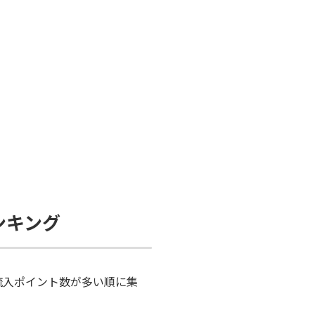
ランキング
とに流入ポイント数が多い順に集