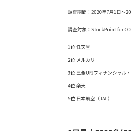
調査期間：2020年7月1日～20
調査対象：StockPoint f
1位 任天堂
2位 メルカリ
3位 三菱UFJフィナンシャル
4位 楽天
5位 日本航空（JAL）