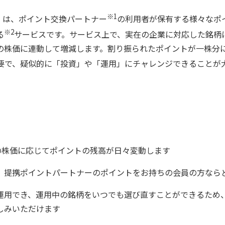
※1
NNECT」は、ポイント交換パートナー
の利用者が保有する様々なポ
※2
る
サービスです。サービス上で、実在の企業に対応した銘柄
の株価に連動して増減します。割り振られたポイントが一株分
要で、疑似的に「投資」や「運用」にチャレンジできることが
式の株価に応じてポイントの残高が日々変動します
、提携ポイントパートナーのポイントをお持ちの会員の方なら
運用でき、運用中の銘柄をいつでも選び直すことができるため
しみいただけます