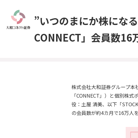
”いつのまにか株になる
CONNECT」会員数1
株式会社大和証券グループ本社
「CONNECT」）と個別株式
役：土屋 清美、以下「STOCK 
の会員数が約4カ月で16万人