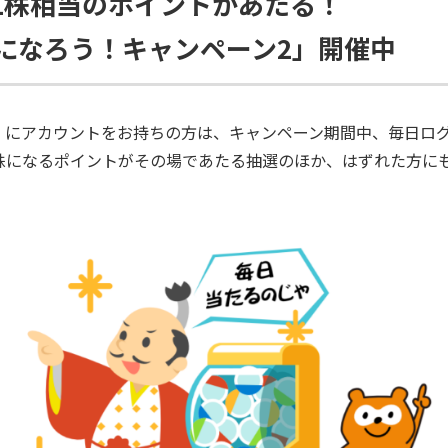
に1株相当のポイントがあたる！
になろう！キャンペーン2」開催中
CONNECT」にアカウントをお持ちの方は、キャンペーン期間中、毎
株になるポイントがその場であたる抽選のほか、はずれた方に