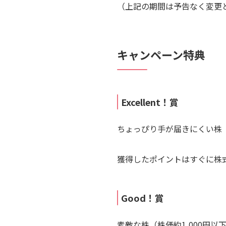
（上記の期間は予告なく変更
キャンペーン特典
Excellent！賞
ちょっぴり手が届きにくい株（
獲得したポイントはすぐに株
Good！賞
素敵な株（株価約1,000円