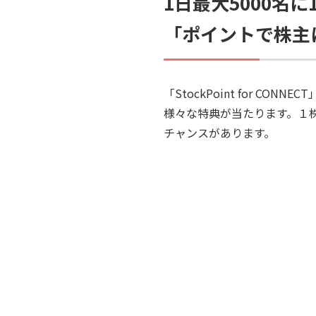
1日最大5000名
「ポイントで株主
「StockPoint for 
様々な特典が当たります。１
チャンスがあります。