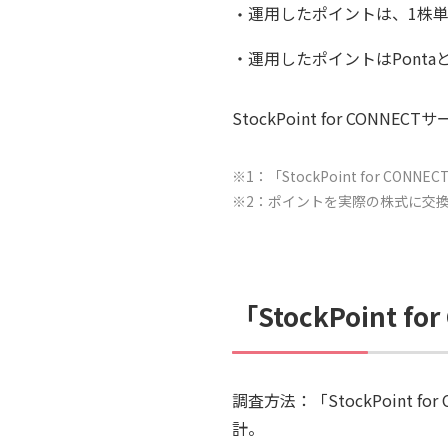
運用したポイントは、1株
運用したポイントはPonta
StockPoint for CONNE
※1：「StockPoint for
※2：ポイントを実際の株式に交換
「StockPoint
調査方法：「StockPoint
計。