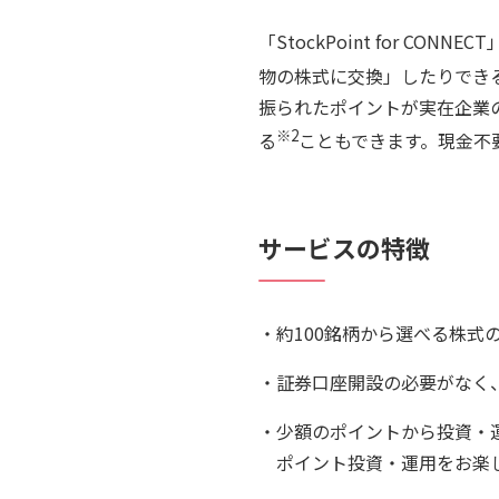
「StockPoint for CO
物の株式に交換」したりでき
振られたポイントが実在企業
※2
る
こともできます。現金不
サービスの特徴
約100銘柄から選べる株
証券口座開設の必要がなく
少額のポイントから投資・
ポイント投資・運用をお楽