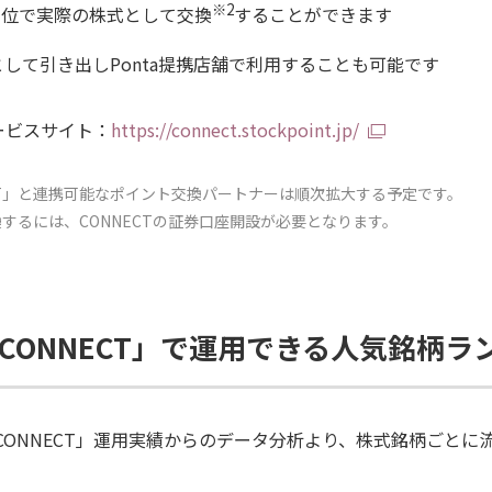
※2
単位で実際の株式として交換
することができます
として引き出しPonta提携店舗で利用することも可能です
CTサービスサイト：
https://connect.stockpoint.jp/
 CONNECT」と連携可能なポイント交換パートナーは順次拡大する予定です。
するには、CONNECTの証券口座開設が必要となります。
 for CONNECT」で運用できる人気銘柄
 for CONNECT」運用実績からのデータ分析より、株式銘柄ご