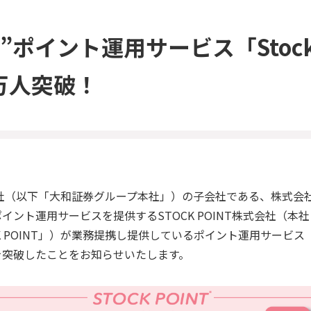
”ポイント運用サービス
「Stock
6万人突破！
（以下「大和証券グループ本社」）の子会社である、株式会社C
ポイント運用サービスを提供するSTOCK POINT株式会社（
POINT」）が業務提携し提供しているポイント運用サービス「StockP
を突破したことをお知らせいたします。