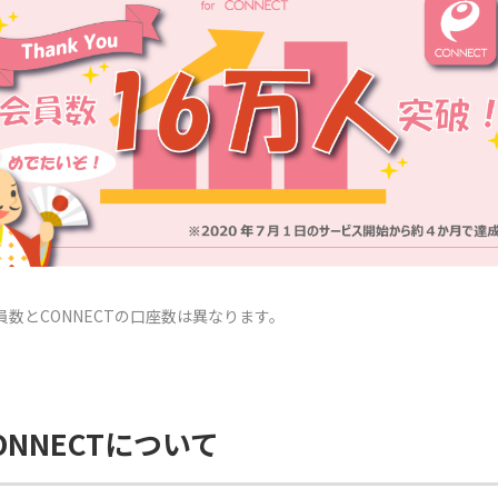
CTの会員数とCONNECTの口座数は異なります。
r CONNECTについて