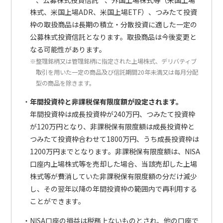
株式、米国上場ADR、米国上場ETF）、つみたて投資
枠の取扱商品は長期の積立・分散投資に適した一定の
公募株式投資信託となります。取扱商品は今後変更と
なる可能性があります。
※整理銘柄又は管理銘柄に指定された上場株式、デリバティブ
取引を用いた一定の商品及び信託期間20年未満又は毎月分配
型の商品を除きます。
年間投資枠と非課税保有限度額が設定されます。
年間投資枠は成長投資枠が240万円、つみたて投資枠
が120万円となり、非課税保有限度額は成長投資枠と
つみたて投資枠合わせて1800万円、うち成長投資枠は
1200万円までとなります。非課税保有限度額は、NISA
口座内上場株式等を売却した場合、当該売却した上場
株式等が費消していた非課税保有限度額の分だけ減少
し、その翌年以降の年間投資枠の範囲内で再利用する
ことができます。
NISA口座の損益は税務上ないものとされ、他の口座で