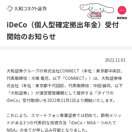
iDeCo（個人型確定拠出年金）受付
開始のお知らせ
2022.11.01
大和証券グループの株式会社CONNECT（本社：東京都中央区、
代表取締役：大槻 竜児、以下「CONNECT」）は、大和証券株
式会社（本社：東京都千代田区、代表取締役：中田 誠司、以下
「大和証券」）が運営管理機関として提供する「ダイワの
iDeCo」受付取扱いを2022年11月1日より開始いたします。
これにより、スマートフォン専業証券では初めて、節税メリッ
トがある3つの代表的な投資方法「iDeCo・NISA・つみたて
NISA」の全てが申し込み可能となりました。