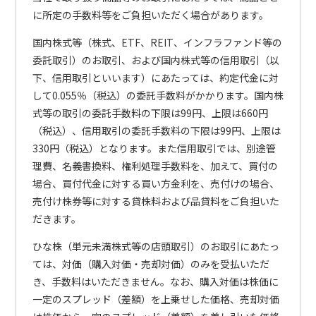
に所定の手数料等をご負担いただく場合があります。
国内株式等（株式、ETF、REIT、インフラファンド等の
委託取引）のお取引、および国内株式等の信用取引（以
下、信用取引といいます）にあたっては、約定代金に対
して0.055％（税込）の委託手数料がかかります。国内株
式等の取引の委託手数料の下限は99円、上限は660円
（税込）、信用取引の委託手数料の下限は99円、上限は
330円（税込）となります。また信用取引では、別途管
理費、名義書換料、権利処理手数料を、加えて、買付の
場合、買付代金に対する買い方金利を、売付けの場合、
売付け株券等に対する貸株料および品貸料をご負担いた
だきます。
ひな株（単元未満株式等の店頭取引）のお取引にあたっ
ては、対価（購入対価・売却対価）のみを受払いただ
き、手数料はいただきません。なお、購入対価は株価に
一定のスプレッド（差額）を上乗せした価格、売却対価