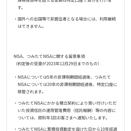
課税投資枠を超える金額は特定口座で買付を行いま
す。
国外への出国等で非居住者となる場合には、利用継続
はできません。
NISA、つみたてNISAに関する留意事項
（約定後の受渡が2023年12月29日までのもの）
NISAについては5年の非課税期間経過後、つみたて
NISAについては20年の非課税期間経過後、特定口座に
移管されます。
つみたてNISAにかかる積立契約により買い付けいただ
いた投資信託の運用管理費用（信託報酬）等の内容に
ついては、原則年1回お客さまへ通知いたします。
つみたてNISAに累積投資勘定を設けた日から10年経過