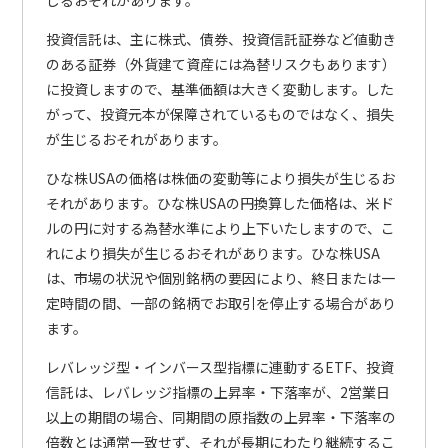
投資信託は、主に株式、債券、投資信託証券など値動き
のある証券（外貨建て資産には為替リスクもあります）
に投資しますので、基準価額は大きく変動します。した
がって、投資元本が保障されているものではなく、損失
が生じるおそれがあります。
ひな株USAの価格は株価の変動等により損失が生じるお
それがあります。ひな株USAの円換算した価格は、米ド
ルの円に対する為替水準により上下いたしますので、こ
れにより損失が生じるおそれがあります。ひな株USA
は、市場の状況や個別銘柄の要因により、終日または一
定時間の間、一部の銘柄でお取引を停止する場合があり
ます。
レバレッジ型・インバース型指標に連動するETF、投資
信託は、レバレッジ指標の上昇率・下落率が、2営業日
以上の期間の場合、同期間の原指数の上昇率・下落率の
倍数とは通常一致せず、それが長期にわたり継続するこ