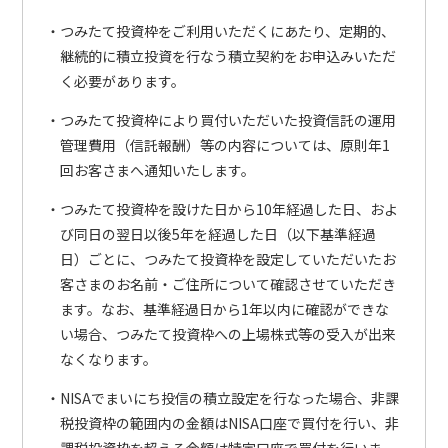
つみたて投資枠をご利用いただくにあたり、定期的、
継続的に積立投資を行なう積立契約をお申込みいただ
く必要があります。
つみたて投資枠により買付いただいた投資信託の運用
管理費用（信託報酬）等の内容については、原則年1
回お客さまへ通知いたします。
つみたて投資枠を設けた日から10年経過した日、およ
び同日の翌日以後5年を経過した日（以下基準経過
日）ごとに、つみたて投資枠を設定していただいたお
客さまのお名前・ご住所について確認させていただき
ます。なお、基準経過日から1年以内に確認ができな
い場合、つみたて投資枠への上場株式等の受入が出来
なくなります。
NISAでまいにち投信の積立設定を行なった場合、非課
税投資枠の範囲内の金額はNISA口座で買付を行い、非