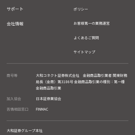
サポート
ポリシー
会社情報
お客様第一の業務運営
よくあるご質問
サイトマップ
商号等
大和コネクト証券株式会社 金融商品取引業者 関東財務
局長（金商）第3186号 金融商品取引業の種別：第一種
金融商品取引業
加入協会
日本証券業協会
苦情相談窓口
FINMAC
大和証券グループ本社