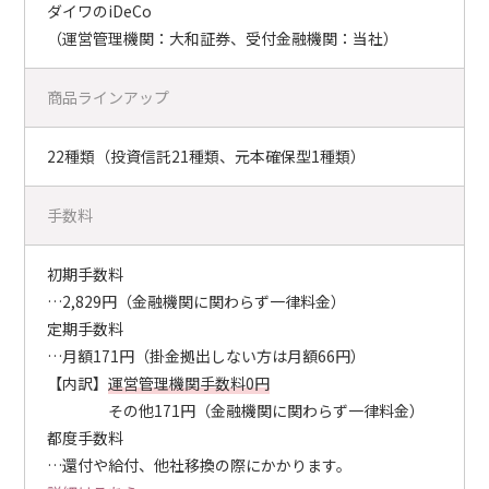
ダイワのiDeCo
（運営管理機関：大和証券、受付金融機関：当社）
商品ラインアップ
22種類（投資信託21種類、元本確保型1種類）
手数料
初期手数料
…2,829円（金融機関に関わらず一律料金）
定期手数料
…月額171円（掛金拠出しない方は月額66円）
【内訳】
運営管理機関手数料0円
その他171円（金融機関に関わらず一律料金）
都度手数料
…還付や給付、他社移換の際にかかります。