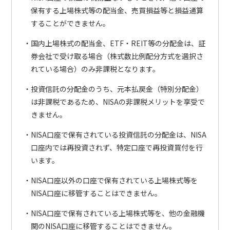
保有する上場株式等の配当金、売買損益等と損益通算
することができません。
国内上場株式の配当金、ETF・REIT等の分配金は、証
券会社で受け取る場合（株式数比例配分方式を選択さ
れている場合）のみ非課税となります。
投資信託の分配金のうち、元本払戻金（特別分配金）
は非課税であるため、NISAの非課税メリットを享受で
きません。
NISA口座で保有されている投資信託の分配金は、NISA
口座内では再投資されず、特定口座で再投資買付を行
います。
NISA口座以外の口座で保有されている上場株式等を
NISA口座に移管することはできません。
NISA口座で保有されている上場株式等を、他の金融機
関のNISA口座に移管することはできません。