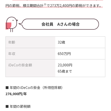
※
円の節税、積立期間合計
で273万2,400円の節税ができます。
年齢
32歳
年収
650万円
iDeCoの掛金額
23,000円
65歳まで
■ 年間のiDeCoの掛金（所得控除額）
276,000円/年
■ 年間の節税額