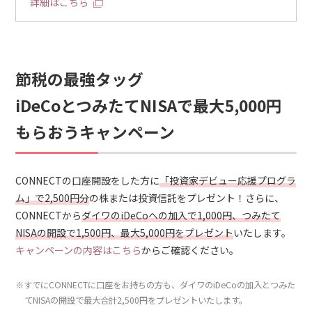
詳細はこちら
節税の最強タッグ
iDeCoとつみたてNISAで最大5,000円
もらおうキャンペーン
CONNECTの口座開設をした方に
「投資家デビュー応援プログラ
ム」で2,500円分
の株または投資信託をプレゼント！さらに、
CONNECTから
ダイワのiDeCoへの加入で1,000円、つみたて
NISAの開設で1,500円、最大5,000円をプレゼント
いたします。
キャンペーンの内容はこちら
からご確認ください。
※すでにCONNECTに口座をお持ちの方も、ダイワのiDeCoの加入とつみた
てNISAの開設で最大合計2,500円をプレゼントいたします。