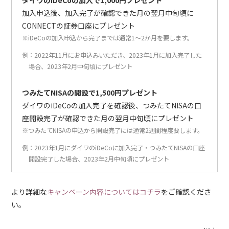
ダイワのiDeCoの加入で1,000円プレゼント
加入申込後、加入完了が確認できた月の翌月中旬頃に
CONNECTの証券口座にプレゼント
※iDeCoの加入申込から完了までは通常1～2か月を要します。
例：2022年11月にお申込みいただき、2023年1月に加入完了した
場合、2023年2月中旬頃にプレゼント
つみたてNISAの開設で1,500円プレゼント
ダイワのiDeCoの加入完了を確認後、つみたてNISAの口
座開設完了が確認できた月の翌月中旬頃にプレゼント
※つみたてNISAの申込から開設完了には通常2週間程度要します。
例：2023年1月にダイワのiDeCoに加入完了・つみたてNISAの口座
開設完了した場合、2023年2月中旬頃にプレゼント
より詳細な
キャンペーン内容についてはコチラ
をご確認くださ
い。