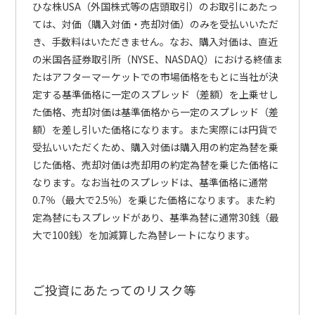
ひな株USA（外国株式等の店頭取引）のお取引にあたっ
ては、対価（購入対価・売却対価）のみを受払いいただ
き、手数料はいただきません。なお、購入対価は、直近
の米国各証券取引所（NYSE、NASDAQ）における終値ま
たはアフターマーケットでの市場価格をもとに当社が決
定する基準価格に一定のスプレッド（差額）を上乗せし
た価格、売却対価は基準価格から一定のスプレッド（差
額）を差し引いた価格になります。また実際には円貨で
受払いいただくため、購入対価は購入用の約定為替を乗
じた価格、売却対価は売却用の約定為替を乗じた価格に
なります。なお当社のスプレッドは、基準価格に通常
0.7％（最大で2.5％）を乗じた価格になります。また約
定為替にもスプレッドがあり、基準為替に通常30銭（最
大で100銭）を加減算した為替レートになります。
ご投資にあたってのリスク等