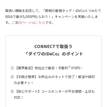
取扱い開始を記念して、「節税の最強タッグ！iDeCoとつみたて
NISAで最大5,000円もらおう！」キャンペーンを実施いたしま
す。
ご案内ページはこちら
です。
CONNECTで取扱う
「ダイワのiDeCo」のポイント
※
① 【業界最安】他社比で最安！手数料
が0円！
② 【手続き簡単】お申込みがネットで完了！郵送や捺印
の必要ナシ！
③ 【安心サポート】コールセンターが平日夜間・土日も
対応！