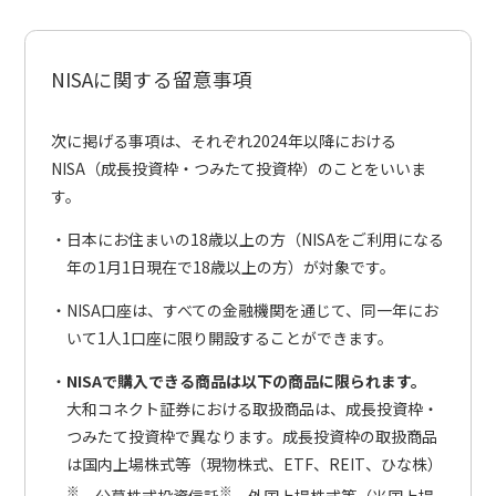
NISAに関する留意事項
次に掲げる事項は、それぞれ2024年以降における
NISA（成長投資枠・つみたて投資枠）のことをいいま
す。
日本にお住まいの18歳以上の方（NISAをご利用になる
年の1月1日現在で18歳以上の方）が対象です。
NISA口座は、すべての金融機関を通じて、同一年にお
いて1人1口座に限り開設することができます。
NISAで購入できる商品は以下の商品に限られます。
大和コネクト証券における取扱商品は、成長投資枠・
つみたて投資枠で異なります。成長投資枠の取扱商品
は国内上場株式等（現物株式、ETF、REIT、ひな株）
※
※
、公募株式投資信託
、外国上場株式等（米国上場