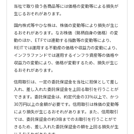
当社で取り扱う各商品等には価格の変動等による損失が
生じるおそれがあります。
国内株式等やひな株は、株価の変動等により損失が生じ
るおそれがあります。なお株価（銘柄自身の価格）の変
動のほか、ETFでは連動する指数等の変動等により、
REITでは運用する不動産の価格や収益力の変動により、
インフラファンドでは運用するインフラ資産等の価格や
収益力の変動により、価格が変動するため、損失が生じ
るおそれがあります。
信用取引は、一定の委託保証金を当社に担保として差し
入れ、差し入れた委託保証金を上回る取引を行うことが
できます。委託保証金は、約定代金の33％以上で、かつ
30万円以上の金額が必要です。信用取引は株価の変動等
により損失が生じるおそれがあります。また、信用取引
では、委託保証金の約3倍までのお取引を行うことがで
きるため、差し入れた委託保証金の額を上回る損失が生
じるおそれがあります。