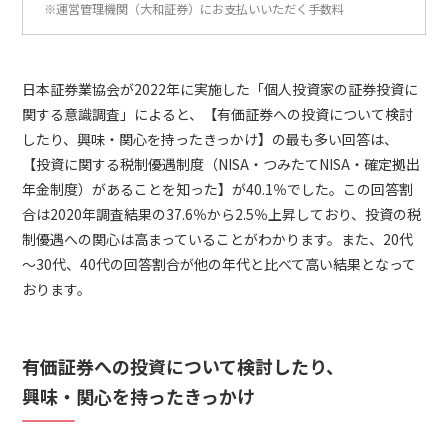
※運営管理機関（大和証券）にお支払いいただく手数料
日本証券業協会が2022年に実施した「個人投資家の証券投資に
関する意識調査」によると、【有価証券への投資について検討
したり、興味・関心を持ったきっかけ】の最も多い回答は、
【投資に関する税制優遇制度（NISA・つみたてNISA・確定拠出
年金制度）があることを知った】が40.1％でした。この回答割
合は2020年調査結果の37.6％から2.5％上昇しており、投資の税
制優遇への関心は高まっていることがわかります。また、20代
～30代、40代の回答割合が他の年代と比べて高い結果となって
おります。
有価証券への投資について検討したり、
興味・関心を持ったきっかけ