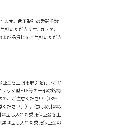
かります。信用取引の委託手数
ご負担いただきます。加えて、
および品貸料をご負担いただき
保証金を上回る取引を行うこと
バレッジ型ETF等の一部の銘柄
ので、ご注意ください（33％
認ください。）。信用取引は取
引は差し入れた委託保証金を上
失額は差し入れた委託保証金の