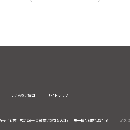
よくあるご質問
サイトマップ
長（金商）第3186号 金融商品取引業の種別：第一種金融商品取引業
加入