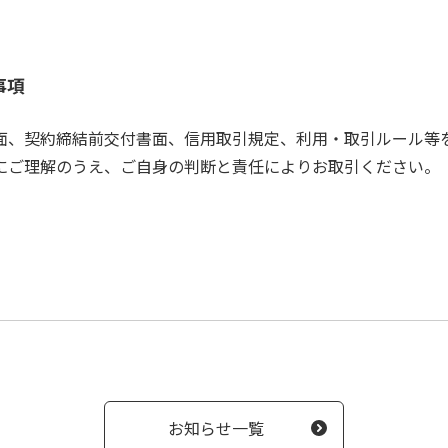
。
事項
面、契約締結前交付書面、信用取引規定、利用・取引ルール等
にご理解のうえ、ご自身の判断と責任によりお取引ください。
お知らせ一覧