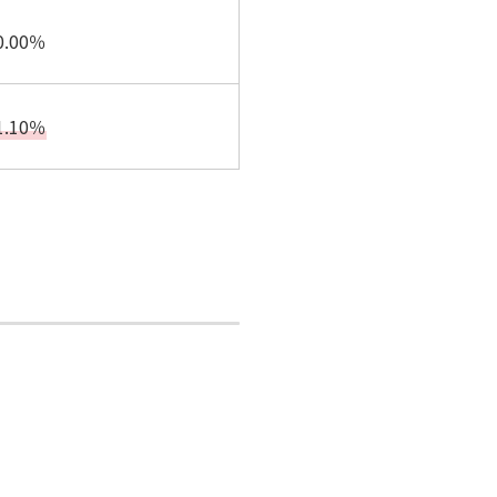
.00％
.10％