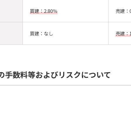
買建：2.80％
売建：0
買建：なし
売建：1
の手数料等およびリスクについて