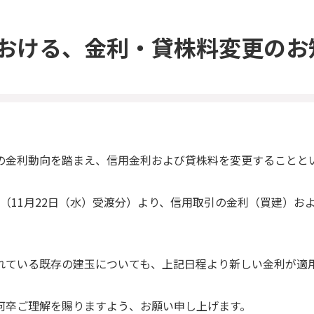
おける、金利・貸株料変更のお
の金利動向を踏まえ、信用金利および貸株料を変更することと
約定分（11月22日（水）受渡分）より、信用取引の金利（買建）
れている既存の建玉についても、上記日程より新しい金利が適
何卒ご理解を賜りますよう、お願い申し上げます。