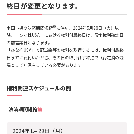
終日が変更となります。
※
米国市場の決済期間短縮
に伴い、2024年5月28日（火）以
降、「ひな株USA」における権利付最終日は、現地権利確定日
の前営業日となります。
「ひな株USA」で配当金等の権利を取得するには、権利付最終
日までに買付いただき、その日の取引終了時点で（約定済の残
高として）保有している必要があります。
権利関連スケジュールの例
決済期間短縮
前
2024年1月29日（月）