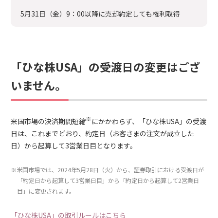
5月31日（金）9：00以降に売却約定しても権利取得
「ひな株USA」の受渡日の変更はござ
いません。
※
米国市場の決済期間短縮
にかかわらず、「ひな株USA」の受渡
日は、これまでどおり、約定日（お客さまの注文が成立した
日）から起算して3営業日目となります。
※米国市場では、2024年5月28日（火）から、証券取引における受渡日が
「約定日から起算して3営業日目」から「約定日から起算して2営業日
目」に変更されます。
「ひな株USA」の取引ルールはこちら