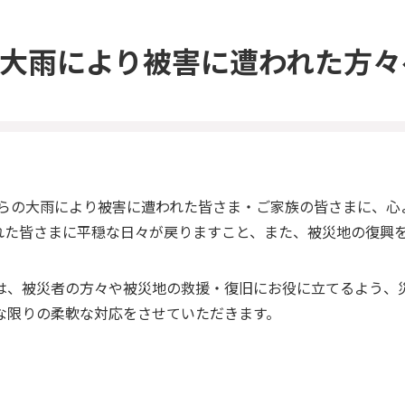
らの大雨により被害に遭われた方
日からの大雨により被害に遭われた皆さま・ご家族の皆さまに、
れた皆さまに平穏な日々が戻りますこと、また、被災地の復興
は、被災者の方々や被災地の救援・復旧にお役に立てるよう、
な限りの柔軟な対応をさせていただきます。