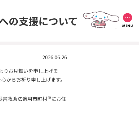
々への支援について
2026.06.26
心よりお見舞いを申し上げま
を心からお祈り申し上げます。
※
災害救助法適用市町村
にお住