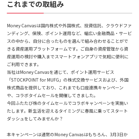
これまでの取組み
Money Canvasは国内株式や外国株式、投資信託、クラウドファ
ンディング、保険、ポイント運用など、幅広い金融商品・サービ
スの中から、自分に合ったものを選んで組み合わせることがで
きる資産運用プラットフォームです。ご自身の資産管理から資
産運用の検討や購入までスマートフォンアプリで気軽に便利に
ご利用できます。
当社はMoney Canvasを通じて、ポイント運用サービス
「STOCKPOINT for MUFG」の株式交換サービスおよび、外国
株式商品を提供しており、これまでも口座連携キャンペーン
や、コラボタイムセールを開催してきました。
今回ふたたび株のタイムセールでコラボキャンペーンを実施い
たします。新生活を迎えるタイミングに春風に乗ってスタート
ダッシュをしてみませんか？
本キャンペーンは通常のMoney Canvasはもちろん、3月3日か