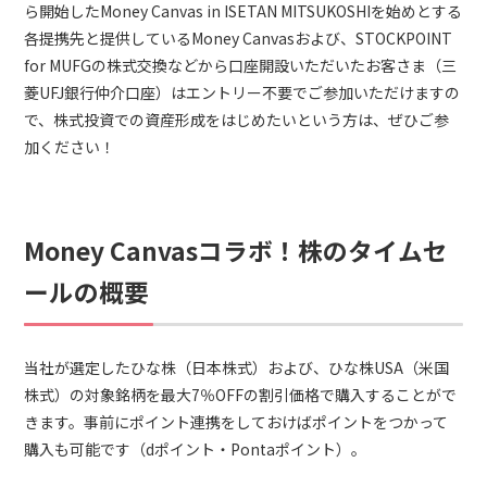
ら開始したMoney Canvas in ISETAN MITSUKOSHIを始めとする
各提携先と提供しているMoney Canvasおよび、STOCKPOINT
for MUFGの株式交換などから口座開設いただいたお客さま（三
菱UFJ銀行仲介口座）はエントリー不要でご参加いただけますの
で、株式投資での資産形成をはじめたいという方は、ぜひご参
加ください！
Money Canvasコラボ！株のタイムセ
ールの概要
当社が選定したひな株（日本株式）および、ひな株USA（米国
株式）の対象銘柄を最大7％OFFの割引価格で購入することがで
きます。事前にポイント連携をしておけばポイントをつかって
購入も可能です（dポイント・Pontaポイント）。