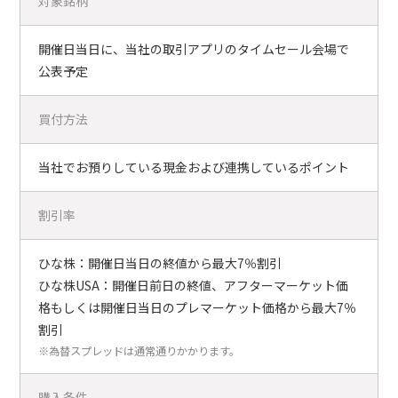
対象銘柄
開催日当日に、当社の取引アプリのタイムセール会場で
公表予定
買付方法
当社でお預りしている現金および連携しているポイント
割引率
ひな株：開催日当日の終値から最大7％割引
ひな株USA：開催日前日の終値、アフターマーケット価
格もしくは開催日当日のプレマーケット価格から最大7％
割引
※為替スプレッドは通常通りかかります。
購入条件