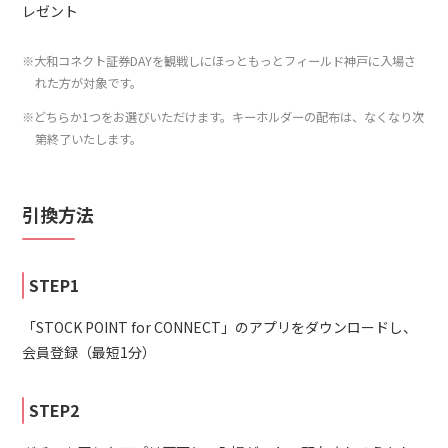
レゼント
※大和コネクト証券DAYを観戦しにほっともっとフィールド神戸に入場さ
れた方が対象です。
※どちらか1つをお選びいただけます。キーホルダーの配布は、なくなり次
第終了いたします。
引換方法
STEP1
「STOCK POINT for CONNECT」のアプリをダウンロードし、
会員登録（最短1分）
STEP2