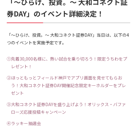
「～ひらけ、投資。～ 大和コネクト証
券DAY」のイベント詳細決定！
「～ひらけ、投資。～ 大和コネクト証券DAY」当日は、以下の4
つのイベントを実施予定です。
①先着30,000名様に、熱い試合を乗り切ろう！限定うちわをプ
レゼント！
②ほっともっとフィールド神戸でアプリ画面を見せてもらお
う！大和コネクト証券DAY開催記念限定キーホルダーをプレ
ゼント
③大和コネクト証券DAYを盛り上げよう！オリックス・バファ
ローズ応援投稿キャンペーン
④ラッキー抽選会