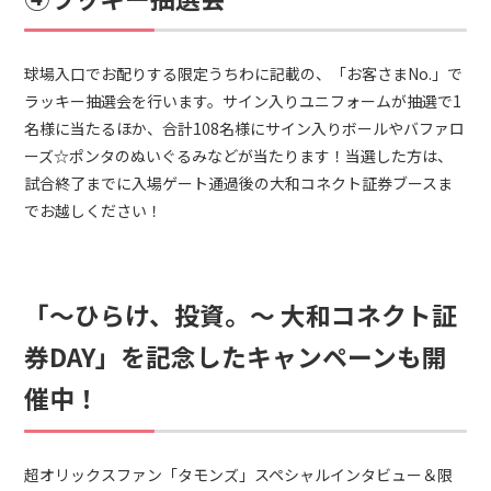
球場入口でお配りする限定うちわに記載の、「お客さまNo.」で
ラッキー抽選会を行います。サイン入りユニフォームが抽選で1
名様に当たるほか、合計108名様にサイン入りボールやバファロ
ーズ☆ポンタのぬいぐるみなどが当たります！当選した方は、
試合終了までに入場ゲート通過後の大和コネクト証券ブースま
でお越しください！
「～ひらけ、投資。～ 大和コネクト証
券DAY」を記念したキャンペーンも開
催中！
超オリックスファン「タモンズ」スペシャルインタビュー＆限