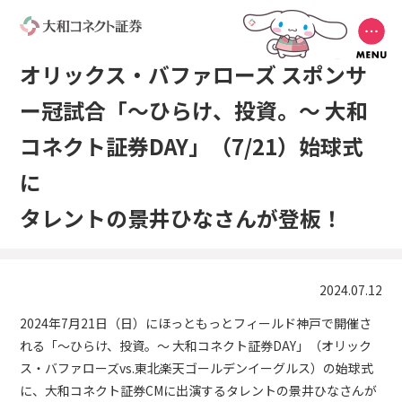
オリックス・バファローズ スポンサ
ー冠試合
「～ひらけ、投資。～ 大和
コネクト証券DAY」（7/21）始球式
に
タレントの景井ひなさんが登板！
2024.07.12
2024年7月21日（日）にほっともっとフィールド神戸で開催さ
れる「～ひらけ、投資。～ 大和コネクト証券DAY」（オリック
ス・バファローズvs.東北楽天ゴールデンイーグルス）の始球式
に、大和コネクト証券CMに出演するタレントの景井ひなさんが