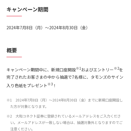
キャンペーン期間
2024年7月8日（月）～2024年8月30日（金）
概要
※1
※2
キャンペーン期間中に、新規口座開設
およびエントリー
を
完了されたお客さまの中から抽選で7名様に、タモンズのサイン
※3
入り色紙をプレゼント
！
※1 2024年7月8日（月）～2024年8月30日（金）までに新規口座開設し
た方が対象となります。
※2 大和コネクト証券に登録されているメールアドレスをご入力くださ
い。メールアドレスが一致しない場合は、抽選対象外となりますのでご
注意ください。