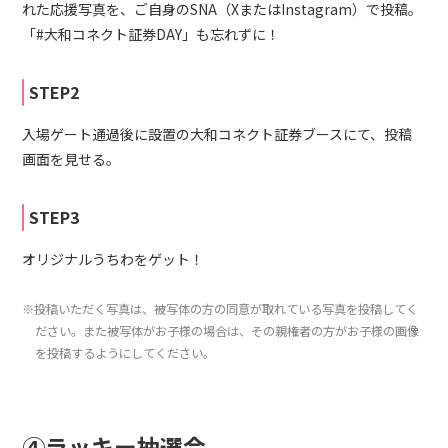
れた応援写真を、ご自身のSNA（XまたはInstagram）で投稿。
「#大和コネクト証券DAY」も忘れずに！
STEP2
入場ゲート通過後に設置の大和コネクト証券ブースにて、投稿
画面を見せる。
STEP3
オリジナルうちわをゲット！
※投稿いただく写真は、被写体の方の同意が取れている写真を投稿してく
ださい。また被写体がお子様の場合は、その親権者の方がお子様の画像
を投稿するようにしてください。
④ラッキー抽選会