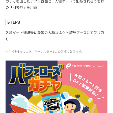
ガチャを回したアプリ画面と、入場ゲートで配布されるうちわ
の「引換券」を用意
STEP3
入場ゲート通過後に設置の大和コネクト証券ブースにて受け取
り
※引換券1枚につき、キーホルダー1つと引換になります。