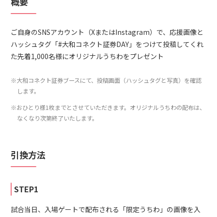
概要
ご自身のSNSアカウント（XまたはInstagram）で、応援画像と
ハッシュタグ「#大和コネクト証券DAY」をつけて投稿してくれ
た先着1,000名様にオリジナルうちわをプレゼント
※大和コネクト証券ブースにて、投稿画面（ハッシュタグと写真）を確認
します。
※おひとり様1枚までとさせていただきます。オリジナルうちわの配布は、
なくなり次第終了いたします。
引換方法
STEP1
試合当日、入場ゲートで配布される「限定うちわ」の画像を入