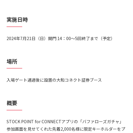
実施日時
2024年7月21日（日）開門 14：00～5回終了まで（予定）
場所
入場ゲート通過後に設置の大和コネクト証券ブース
概要
STOCK POINT for CONNECTアプリの「バファローズガチャ」
参加画面を見せてくれた先着2,000名様に限定キーホルダーをプ