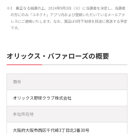
※3 厳正なる抽選の上、2024年9月3日（火）に当選者を決定し、当選者
の方にのみ「コネクト」アプリ内および登録いただいているメールアド
レスにご連絡いたします。なお、賞品は9月下旬頃を目途に発送する予定
です。
オリックス・バファローズの概要
商号
オリックス野球クラブ株式会社
本社所在地
大阪府大阪市西区千代崎3丁目北2番30号