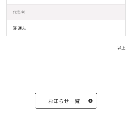
代表者
湊 通夫
以上
お知らせ一覧