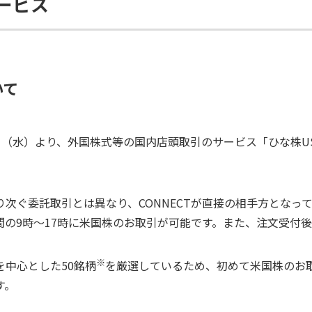
ービス
いて
2月8日（水）より、外国株式等の国内店頭取引のサービス「ひな株
次ぐ委託取引とは異なり、CONNECTが直接の相手方となっ
間の9時～17時に米国株のお取引が可能です。また、注文受付
※
中心とした50銘柄
を厳選しているため、初めて米国株のお
す。