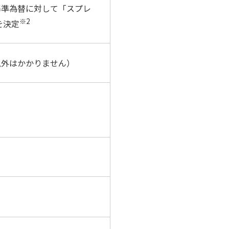
基準為替に対して「スプレ
※2
を決定
以外はかかりません）