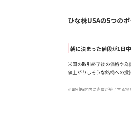
ひな株USAの5つの
朝に決まった値段が1日
米国の取引終了後の価格や為
値上がりしそうな銘柄への投
※取引時間内に売買が終了する場