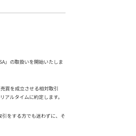
USA」の取扱いを開始いたしま
て売買を成立させる相対取引
後リアルタイムに約定します。
取引をする方でも迷わずに、そ