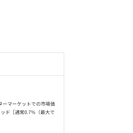
フターマーケットでの市場価
ド［通常0.7％（最大で