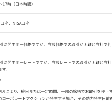
～17時（日本時間）
口座、NISA口座
の取引時間中同一価格ですが、当該価格での取引が困難と当社で
の取引時間中同一レートですが、当該レートでの取引が困難と当
ます。
在
の要因により、終日または一定時間、一部の銘柄でお取引を停止
のコーポレートアクションが発生する場合、その効力発生日前