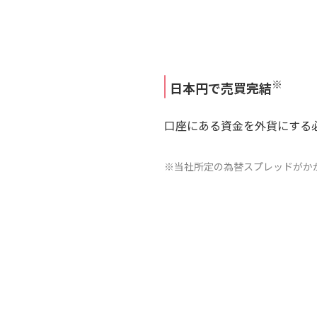
※
日本円で売買完結
口座にある資金を外貨にする
※当社所定の為替スプレッドがか