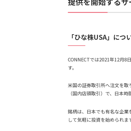
提供を開始するサ
「ひな株USA」につ
CONNECTでは2021年1
す。
米国の証券取引所へ注文を取り
（国内店頭取引）で、日本時
銘柄は、日本でも有名な企業を
して気軽に投資を始められま