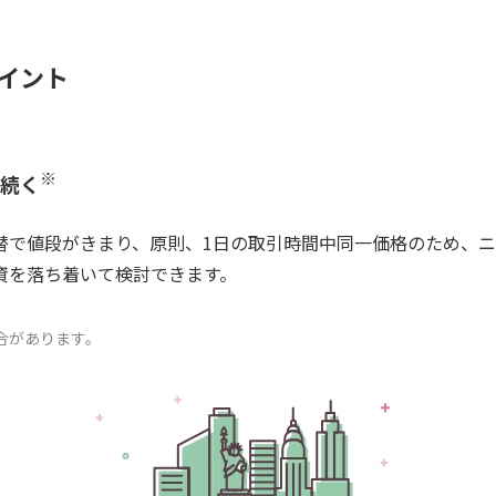
ポイント
※
中続く
替で値段がきまり、原則、1日の取引時間中同一価格のため、
資を落ち着いて検討できます。
合があります。