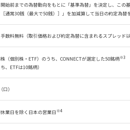
引開始前までの為替動向をもとに「基準為替」を決定し、この
ド［通常30銭（最大で50銭）］」を加減算して当日の約定為替
引手数料無料（取引価格および約定為替に含まれるスプレッド
※3
株（個別株・ETF）のうち、CONNECTが選定した50銘柄
ち、ETFは10銘柄）
（口）
※4
国休業日を除く日本の営業日