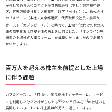
子会社である大和コネクト証券株式会社（本社：東京都中央
区、代表取締役社長：大槻竜児、以下「当社」）は、株式会社
カブ＆ピース（本社：東京都港区、代表取締役社長：前澤友
※2
作、以下「カブ＆ピース」）と共同で、上場
に向けた株式入
庫の効率化および安全性の向上を目的とした、「オンライン完
結型の上場株式入庫スキーム」を構築いたしましたのでお知ら
せいたします。
百万人を超える株主を前提とした上場
に伴う課題
カブ＆ピースは、「目指せ、国民総株主」をテーマに、サービ
※3
※4
スを利用した分だけ株がもらえる
という日本初
の仕組みを
展開しており、すでに株主数は69万人に達しています。