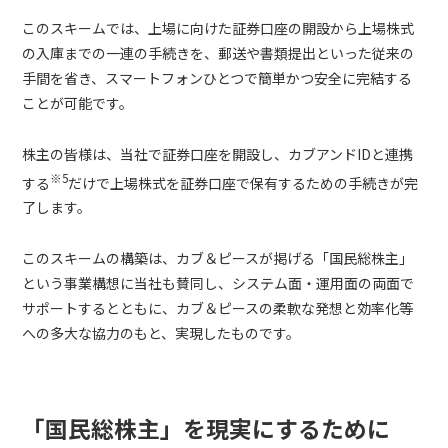
このスキームでは、上場に向けた証券口座の開設から上場株式
の入庫までの一連の手続きを、郵送や書類提出といった従来の
手間を省き、スマートフォンひとつで簡単かつ安全に完結する
ことが可能です。
株主の皆様は、当社で証券口座を開設し、カブアンドIDと連携
※5
する
だけで上場株式を証券口座で保有するための手続きが完
了します。
このスキームの構築は、カブ＆ピースが掲げる「国民総株主」
という事業構想に当社も賛同し、システム面・運用面の両面で
サポートするとともに、カブ＆ピースの柔軟な発想と効率化等
への多大な協力のもと、実現したものです。
「国民総株主」を現実にするために