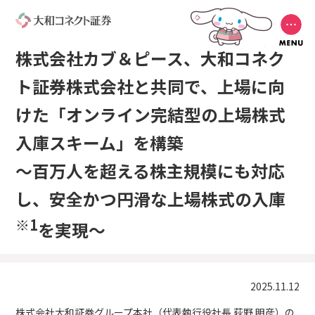
株式会社カブ＆ピース、大和コネク
ト証券株式会社と共同で、上場に向
けた「オンライン完結型の上場株式
入庫スキーム」を構築
〜百万人を超える株主規模にも対応
し、安全かつ円滑な上場株式の入庫
※1
を実現〜
2025.11.12
株式会社大和証券グループ本社（代表執行役社長 荻野 明彦）の