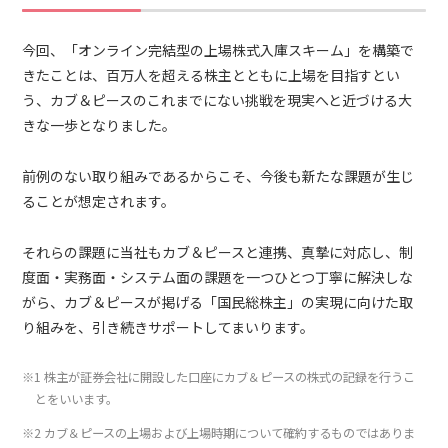
今回、「オンライン完結型の上場株式入庫スキーム」を構築で
きたことは、百万人を超える株主とともに上場を目指すとい
う、カブ＆ピースのこれまでにない挑戦を現実へと近づける大
きな一歩となりました。
前例のない取り組みであるからこそ、今後も新たな課題が生じ
ることが想定されます。
それらの課題に当社もカブ＆ピースと連携、真摯に対応し、制
度面・実務面・システム面の課題を一つひとつ丁寧に解決しな
がら、カブ＆ピースが掲げる「国民総株主」の実現に向けた取
り組みを、引き続きサポートしてまいります。
※1 株主が証券会社に開設した口座にカブ＆ピースの株式の記録を行うこ
とをいいます。
※2 カブ＆ピースの上場および上場時期について確約するものではありま