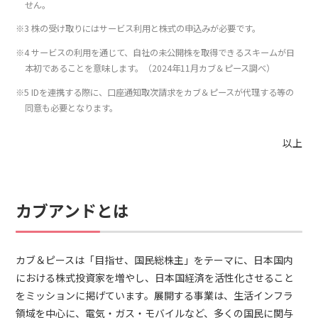
せん。
※3 株の受け取りにはサービス利用と株式の申込みが必要です。
※4 サービスの利用を通じて、自社の未公開株を取得できるスキームが日
本初であることを意味します。（2024年11月カブ＆ピース調べ）
※5 IDを連携する際に、口座通知取次請求をカブ＆ピースが代理する等の
同意も必要となります。
以上
カブアンドとは
カブ＆ピースは「目指せ、国民総株主」をテーマに、日本国内
における株式投資家を増やし、日本国経済を活性化させること
をミッションに掲げています。展開する事業は、生活インフラ
領域を中心に、電気・ガス・モバイルなど、多くの国民に関与