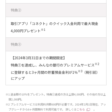
特典②
取引アプリ「コネクト」のクイック入金利用で最大現金
※1
4,000円プレゼント
特典③
【2024年3月31日までの期間限定】
※2
特典①を達成し、みんなの銀行のプレミアムサービス
※3
に登録すると3ヶ月間の貯蓄預金金利が1％
（税引前）
にアップ
※1 送金額の10％をプレゼント。特典①達成の方は上限4,000円、その他の方は上
限2,000円。
※2 プレミアムサービスは利用料月額600円が必要です。2024年2月1日現在、アッ
プグレードから6ヶ月間無料で利用可能です。 詳しくは
こちら
。