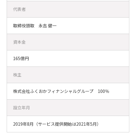
代表者
取締役頭取 永吉 健一
資本金
165億円
株主
株式会社ふくおかフィナンシャルグループ 100％
設立年月
2019年8月（サービス提供開始は2021年5月）