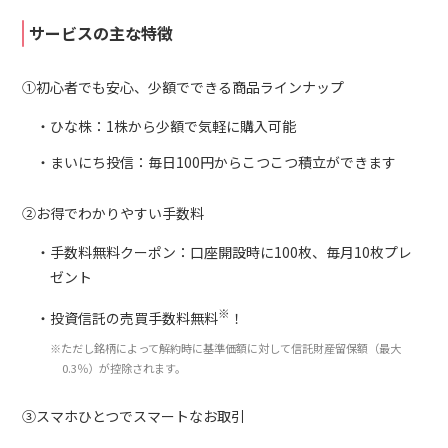
サービスの主な特徴
①初心者でも安心、少額でできる商品ラインナップ
ひな株：1株から少額で気軽に購入可能
まいにち投信：毎日100円からこつこつ積立ができます
②お得でわかりやすい手数料
手数料無料クーポン：口座開設時に100枚、毎月10枚プレ
ゼント
※
投資信託の売買手数料無料
！
※ただし銘柄によって解約時に基準価額に対して信託財産留保額（最大
0.3％）が控除されます。
③スマホひとつでスマートなお取引