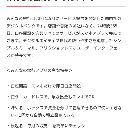
みんなの銀行は2021年5月にサービス提供を開始した国内初の
デジタルバンクです。店舗や書類の郵送はなく、24時間365
日、口座開設を含むすべてのサービスがスマホアプリで完結で
きます。デジタルネイティブ世代の使いやすさを追求したシン
プル＆ミニマル、フリクションレスなユーザーインターフェー
スが特長です。
＜みんなの銀行アプリの主な特長＞
口座開設：スマホだけで即日口座開設
使う：カードレスで、急な出金もスマホでOK
貯める：ボックスで資金を分けて管理できるので使いすぎな
い。1円から自動で積立設定できる
振返る：毎月の収支±を簡単にチェック