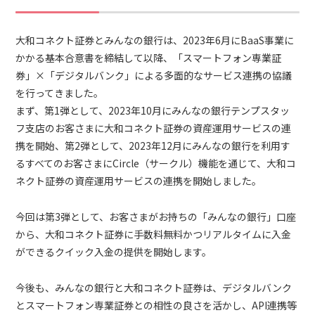
大和コネクト証券とみんなの銀行は、2023年6月にBaaS事業に
かかる基本合意書を締結して以降、「スマートフォン専業証
券」×「デジタルバンク」による多面的なサービス連携の協議
を行ってきました。
まず、第1弾として、2023年10月にみんなの銀行テンプスタッ
フ支店のお客さまに大和コネクト証券の資産運用サービスの連
携を開始、第2弾として、2023年12月にみんなの銀行を利用す
るすべてのお客さまにCircle（サークル）機能を通じて、大和コ
ネクト証券の資産運用サービスの連携を開始しました。
今回は第3弾として、お客さまがお持ちの「みんなの銀行」口座
から、大和コネクト証券に手数料無料かつリアルタイムに入金
ができるクイック入金の提供を開始します。
今後も、みんなの銀行と大和コネクト証券は、デジタルバンク
とスマートフォン専業証券との相性の良さを活かし、API連携等