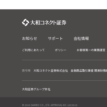
お知らせ
サポート
会社情報
ご利用にあたって
ポリシー
お客様第一の業務運営
商号等
大和コネクト証券株式会社 金融商品取引業者 関東財務局
大和証券グループ本社
© 2024 SANRIO CO., LTD. APPROVAL NO. L653616