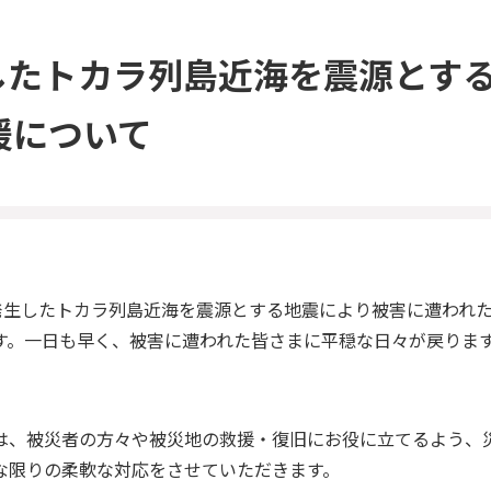
生したトカラ列島近海を震源とす
援について
に発生したトカラ列島近海を震源とする地震により被害に遭われ
す。一日も早く、被害に遭われた皆さまに平穏な日々が戻りま
は、被災者の方々や被災地の救援・復旧にお役に立てるよう、
な限りの柔軟な対応をさせていただきます。