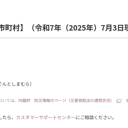
町村】（令和7年（2025年）7月3日
ぐんとしまむら）
ついては、
内閣府 防災情報のページ（災害救助法の適用状況）
したら、
カスタマーサポートセンター
にご相談ください。