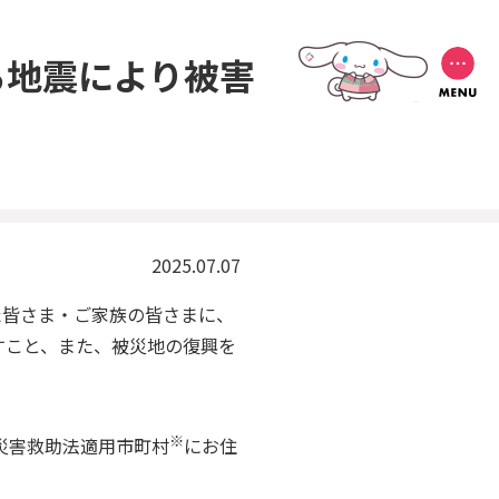
る地震により被害
2025.07.07
た皆さま・ご家族の皆さまに、
すこと、また、被災地の復興を
※
災害救助法適用市町村
にお住