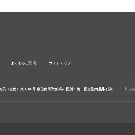
よくあるご質問
サイトマップ
長（金商）第3186号 金融商品取引業の種別：第一種金融商品取引業
加入