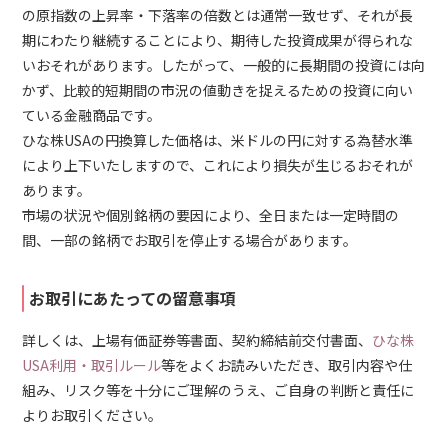
の原指数の上昇率・下落率の倍数とは通常一致せず、それが長
期にわたり継続することにより、期待した投資成果が得られな
いおそれがあります。したがって、一般的に長期間の投資には向
かず、比較的短期間の市況の値動きを捉えるための投資に向い
ている金融商品です。
ひな株USAの円換算した価格は、米ドルの円に対する為替水準
により上下いたしますので、これにより損失が生じるおそれが
あります。
市場の状況や個別銘柄の要因により、全日または一定時間の
間、一部の銘柄でお取引を停止する場合があります。
お取引にあたっての留意事項
詳しくは、上場有価証券等書面、契約締結前交付書面、
ひな株
USA利用・取引ルール
等をよくお読みいただき、取引内容や仕
組み、リスク等を十分にご理解のうえ、ご自身の判断と責任に
よりお取引ください。