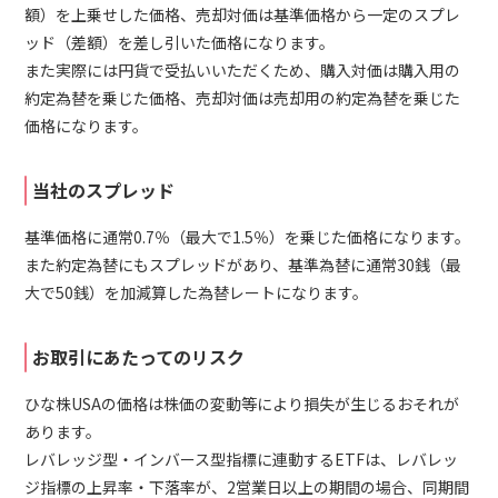
額）を上乗せした価格、売却対価は基準価格から一定のスプレ
ッド（差額）を差し引いた価格になります。
また実際には円貨で受払いいただくため、購入対価は購入用の
約定為替を乗じた価格、売却対価は売却用の約定為替を乗じた
価格になります。
当社のスプレッド
基準価格に通常0.7％（最大で1.5％）を乗じた価格になります。
また約定為替にもスプレッドがあり、基準為替に通常30銭（最
大で50銭）を加減算した為替レートになります。
お取引にあたってのリスク
ひな株USAの価格は株価の変動等により損失が生じるおそれが
あります。
レバレッジ型・インバース型指標に連動するETFは、レバレッ
ジ指標の上昇率・下落率が、2営業日以上の期間の場合、同期間