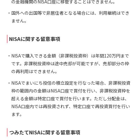
の金融機関のNISA口座に移管することはできません。
国外への出国等で非居住者となる場合には、利用継続はでき
ません。
NISAに関する留意事項
NISAで購入できる金額（非課税投資枠）は年間120万円まで
です。非課税投資枠は途中売却が可能ですが、売却部分の枠
の再利用はできません。
NISAでまいにち投信の積立設定を行なった場合、非課税投資
枠の範囲内の金額はNISA口座で買付を行い、非課税投資枠を
超える金額は特定口座で買付を行います。ただし分配金は、
NISA口座内では再投資されず、特定口座で再投資買付を行い
ます。
つみたてNISAに関する留意事項