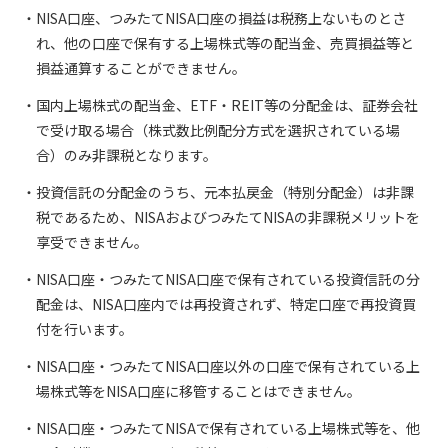
NISA口座、つみたてNISA口座の損益は税務上ないものとさ
れ、他の口座で保有する上場株式等の配当金、売買損益等と
損益通算することができません。
国内上場株式の配当金、ETF・REIT等の分配金は、証券会社
で受け取る場合（株式数比例配分方式を選択されている場
合）のみ非課税となります。
投資信託の分配金のうち、元本払戻金（特別分配金）は非課
税であるため、NISAおよびつみたてNISAの非課税メリットを
享受できません。
NISA口座・つみたてNISA口座で保有されている投資信託の分
配金は、NISA口座内では再投資されず、特定口座で再投資買
付を行います。
NISA口座・つみたてNISA口座以外の口座で保有されている上
場株式等をNISA口座に移管することはできません。
NISA口座・つみたてNISAで保有されている上場株式等を、他