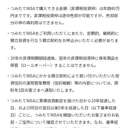
つみたてNISAで購入できる金額（非課税投資枠）は年間40万
円までです。非課税投資枠は途中売却が可能ですが、売却部
分の枠の再利用はできません。
つみたてNISAをご利用いただくにあたり、定期的、継続的に
積立投資を行なう積立契約をお申込みいただく必要がありま
す。
20年の非課税期間経過後、翌年の非課税投資枠に保有商品を
移管（ロールオーバー）することはできません。
つみたてNISAにかかる積立契約により買い付けいただいた投
資信託の運用管理費用（信託報酬）等の内容については、原
則年1回お客さまへ通知いたします。
つみたてNISAに累積投資勘定を設けた日から10年経過した
日、および同日の翌日以後5年を経過した日（以下基準経過
日）ごとに、つみたてNISAを開設いただいたお客さまのお名
前・ご住所について確認させていただきます。なお、基準経