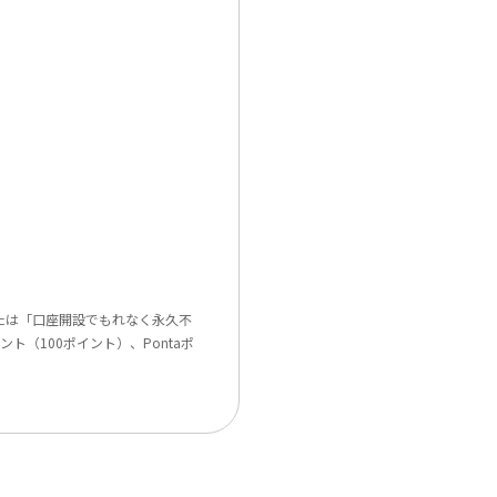
または「口座開設でもれなく永久不
ト（100ポイント）、Pontaポ