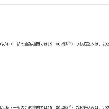
）
※
：00以降（一部の金融機関では15：00以降
）のお振込みは、202
※
：00以降（一部の金融機関では15：00以降
）のお振込みは、202