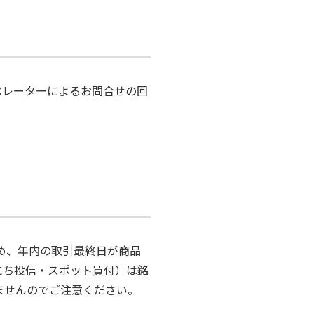
。オペレーターによるお問合せの回
ため、年内の取引最終日が商品
にち投信・スポット買付）は銘
ませんのでご注意ください。