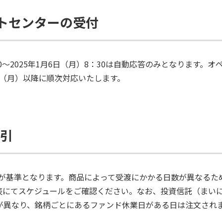
トセンターの受付
6：30～2025年1月6日（月）8：30は自動応答のみとなります
6日（月）以降に順次対応いたします。
取引
渡日が基準となります。商品によって受渡にかかる日数が異なる
表にてスケジュールをご確認ください。なお、投資信託（まい
が異なり、銘柄ごとにあるファンド休業日がある日は注文され