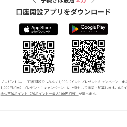
口座開設アプリをダウンロード
トプレゼントは、「口座開設でもれなく1,000ポイントプレゼントキャンペーン」
1,000円相当）プレゼント！キャンペーン」に上乗せして進呈・加算します。dポイン
は
永久不滅ポイント（20ポイント＝最大100円相当）
が選べます。