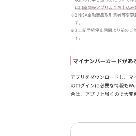
は口座開設アプリよりお申込み
※2 NISA金融商品取引業者等変
す。
※3 上記手続停止期間より前の
す。
マイナンバーカードがあ
アプリをダウンロードし、マ
のログインに必要な情報もW
合は、アプリ上届くので大変