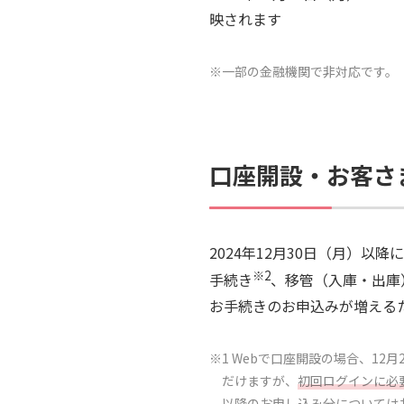
映されます
※一部の金融機関で非対応です。
口座開設・お客さ
2024年12月30日（月）以
※2
手続き
、移管（入庫・出庫
お手続きのお申込みが増える
※1 Webで口座開設の場合、12
だけますが、
初回ログインに必
以降のお申し込み分については