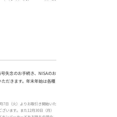
号失念のお手続き、NISAのお
ていただきます。年末年始は各種
。
年1月7日（火）よりお取引き開始いた
ございます。また12月30日（月）
イナンバーカードをお持ちの場合