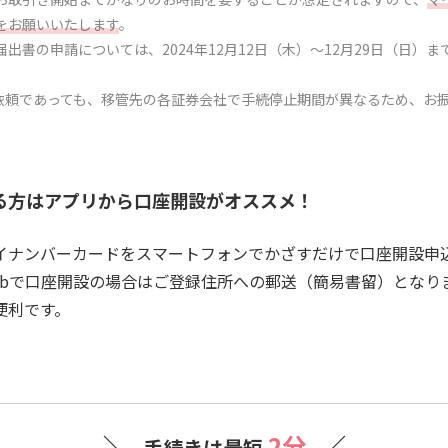
をお願いいたします
。
更届出書の申請については、2024年12月12日（木）～12月29日（日
ご依頼であっても、移管先の各証券会社で手続停止期間が異なるため、お
る方は
アプリから口座開設がオススメ！
イナンバーカードをスマートフォンでかざすだけで口座開設申
ebで口座開設の場合はご登録住所への郵送（簡易書留）となり
便利です。
2分
手続きは最短