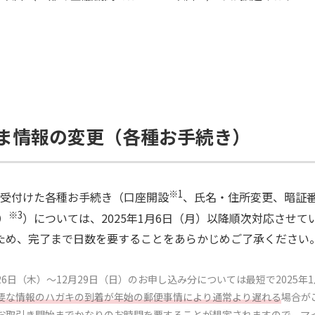
ま情報の変更（各種お手続き）
※1
降に受付けた各種お手続き（口座開設
、氏名・住所変更、暗証番
※3
）
）については、2025年1月6日（月）以降順次対応させ
ため、完了まで日数を要することをあらかじめご了承ください
月26日（木）～12月29日（日）のお申し込み分については最短で2025
要な情報のハガキの到着が年始の郵便事情により通常より遅れる
場合が
お取引き開始までかなりのお時間を要することが想定されますので、
マ