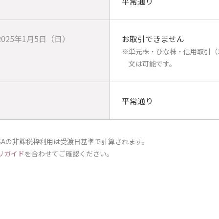
平常通り
2025年1月5日（日）
お取引できません
※単元株・ひな株・信用取引（
文は可能です。
平常通り
SAの非課税枠利用は受渡日基準で計算されます。
リガイド
を合わせてご確認ください。