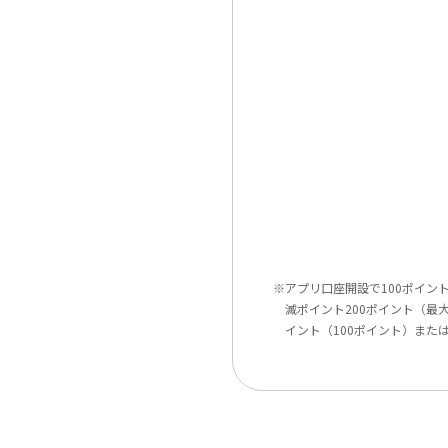
※アプリ口座開設で100ポイン
滅ポイント200ポイント（最大
イント（100ポイント）また