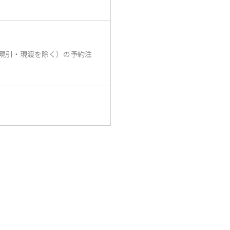
現引・現渡を除く）の予約注