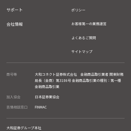
サポート
ポリシー
会社情報
お客様第一の業務運営
よくあるご質問
サイトマップ
商号等
大和コネクト証券株式会社 金融商品取引業者 関東財務
局長（金商）第3186号 金融商品取引業の種別：第一種
金融商品取引業
加入協会
日本証券業協会
苦情相談窓口
FINMAC
大和証券グループ本社