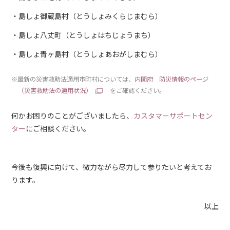
島しょ御蔵島村（とうしょみくらじまむら）
島しょ八丈町（とうしょはちじょうまち）
島しょ青ヶ島村（とうしょあおがしまむら）
※最新の災害救助法適用市町村については、
内閣府 防災情報のページ
（災害救助法の適用状況）
をご確認ください。
何かお困りのことがございましたら、
カスタマーサポートセン
ター
にご相談ください。
今後も復興に向けて、微力ながら尽力して参りたいと考えてお
ります。
以上