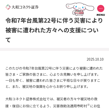
令和7年台風第22号に伴う災害により
被害に遭われた方々への支援につい
て
2025.10.10
このたびの令和7年台風第22号に伴う災害により被害に遭われた
皆さま・ご家族の皆さまに、心よりお見舞いを申し上げます。
一日も早く、被害に遭われた皆さまに平穏な日々が戻りますこ
と、また、被災地の復興を心からお祈り申し上げます。
大和コネクト証券株式会社では、被災者の方々や被災地の救
※
援・復旧にお役に立てるよう、災害救助法適用市町村
にお住