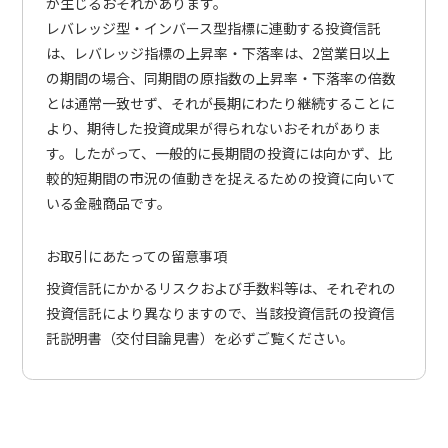
が生じるおそれがあります。
レバレッジ型・インバース型指標に連動する投資信託
は、レバレッジ指標の上昇率・下落率は、2営業日以上
の期間の場合、同期間の原指数の上昇率・下落率の倍数
とは通常一致せず、それが長期にわたり継続することに
より、期待した投資成果が得られないおそれがありま
す。したがって、一般的に長期間の投資には向かず、比
較的短期間の市況の値動きを捉えるための投資に向いて
いる金融商品です。
お取引にあたっての留意事項
投資信託にかかるリスクおよび手数料等は、それぞれの
投資信託により異なりますので、当該投資信託の投資信
託説明書（交付目論見書）を必ずご覧ください。