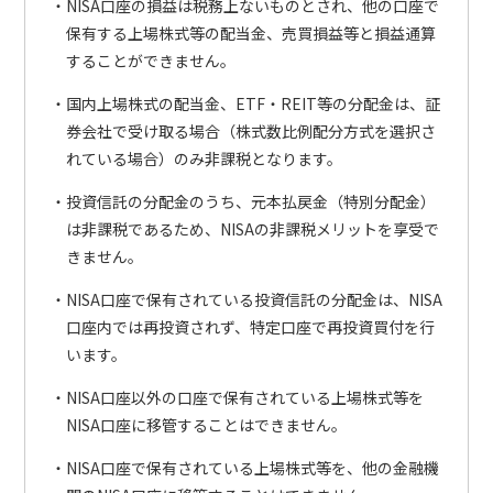
NISA口座の損益は税務上ないものとされ、他の口座で
保有する上場株式等の配当金、売買損益等と損益通算
することができません。
国内上場株式の配当金、ETF・REIT等の分配金は、証
券会社で受け取る場合（株式数比例配分方式を選択さ
れている場合）のみ非課税となります。
投資信託の分配金のうち、元本払戻金（特別分配金）
は非課税であるため、NISAの非課税メリットを享受で
きません。
NISA口座で保有されている投資信託の分配金は、NISA
口座内では再投資されず、特定口座で再投資買付を行
います。
NISA口座以外の口座で保有されている上場株式等を
NISA口座に移管することはできません。
NISA口座で保有されている上場株式等を、他の金融機