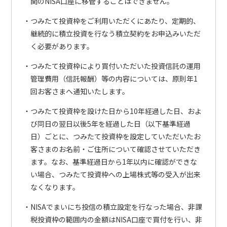
関のNISA口座に移管することはできません。
つみたて投資枠をご利用いただくにあたり、定期的、
継続的に積立投資を行なう積立契約をお申込みいただ
く必要があります。
つみたて投資枠により買付いただいた投資信託の運用
管理費用（信託報酬）等の内容については、原則年1
回お客さまへ通知いたします。
つみたて投資枠を設けた日から10年経過した日、およ
び同日の翌日以後5年を経過した日（以下基準経過
日）ごとに、つみたて投資枠を設定していただいたお
客さまのお名前・ご住所について確認させていただき
ます。なお、基準経過日から1年以内に確認ができな
い場合、つみたて投資枠への上場株式等の受入が出来
なくなります。
NISAでまいにち投信の積立設定を行なった場合、非課
税投資枠の範囲内の金額はNISA口座で買付を行い、非