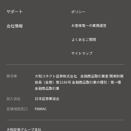
サポート
ポリシー
会社情報
お客様第一の業務運営
よくあるご質問
サイトマップ
商号等
大和コネクト証券株式会社 金融商品取引業者 関東財務
局長（金商）第3186号 金融商品取引業の種別：第一種
金融商品取引業
加入協会
日本証券業協会
苦情相談窓口
FINMAC
大和証券グループ本社