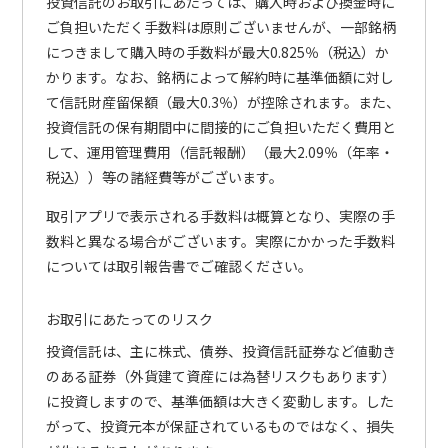
投資信託のお取引にあたっては、購入時および換金時に
ご負担いただく手数料は原則ございませんが、一部銘柄
につきまして購入時の手数料が最大0.825％（税込）か
かります。なお、銘柄によって解約時に基準価額に対し
て信託財産留保額（最大0.3％）が控除されます。また、
投資信託の保有期間中に間接的にご負担いただく費用と
して、運用管理費用（信託報酬）（最大2.09％（年率・
税込））等の諸経費等がございます。
取引アプリで表示される手数料は概算となり、実際の手
数料と異なる場合がございます。実際にかかった手数料
については取引報告書でご確認ください。
お取引にあたってのリスク
投資信託は、主に株式、債券、投資信託証券など値動き
のある証券（外貨建て資産には為替リスクもあります）
に投資しますので、基準価額は大きく変動します。した
がって、投資元本が保証されているものではなく、損失