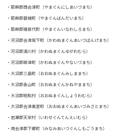
耶麻郡西会津町（やまぐんにしあいづまち）
耶麻郡磐梯町（やまぐんばんだいまち）
耶麻郡猪苗代町（やまぐんいなわしろまち）
河沼郡会津坂下町（かわぬまぐんあいづばんげまち）
河沼郡湯川村（かわぬまぐんゆがわむら）
河沼郡柳津町（かわぬまぐんやないづまち）
大沼郡三島町（おおぬまぐんみしままち）
大沼郡金山町（おおぬまぐんかねやままち）
大沼郡昭和村（おおぬまぐんしょうわむら）
大沼郡会津美里町（おおぬまぐんあいづみさとまち）
岩瀬郡天栄村（いわせぐんてんえいむら）
南会津郡下郷町（みなみあいづぐんしもごうまち）