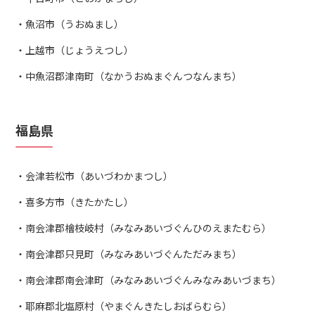
魚沼市（うおぬまし）
上越市（じょうえつし）
中魚沼郡津南町（なかうおぬまぐんつなんまち）
福島県
会津若松市（あいづわかまつし）
喜多方市（きたかたし）
南会津郡檜枝岐村（みなみあいづぐんひのえまたむら）
南会津郡只見町（みなみあいづぐんただみまち）
南会津郡南会津町（みなみあいづぐんみなみあいづまち）
耶麻郡北塩原村（やまぐんきたしおばらむら）