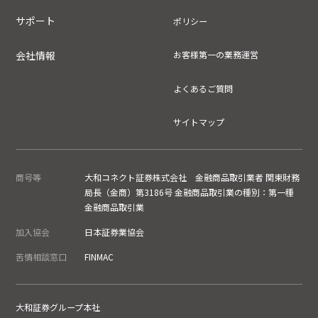
サポート
ポリシー
会社情報
お客様第一の業務運営
よくあるご質問
サイトマップ
商号等
大和コネクト証券株式会社 金融商品取引業者 関東財務
局長（金商）第3186号 金融商品取引業の種別：第一種
金融商品取引業
加入協会
日本証券業協会
苦情相談窓口
FINMAC
大和証券グループ本社