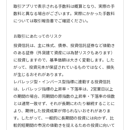
取引アプリで表示される手数料は概算となり、実際の手
数料と異なる場合がございます。実際にかかった手数料
については取引報告書でご確認ください。
お取引にあたってのリスク
投資信託は、主に株式、債券、投資信託証券など値動き
のある証券（外貨建て資産には為替リスクもあります）
に投資しますので、基準価額は大きく変動します。した
がって、投資元本が保証されているものではなく、損失
が生じるおそれがあります。
レバレッジ型・インバース型指標に連動する投資信託
は、レバレッジ指標の上昇率・下落率は、2営業日以上
の期間の場合、同期間の原指数の上昇率・下落率の倍数
とは通常一致せず、それが長期にわたり継続することに
より、期待した投資成果が得られないおそれがありま
す。したがって、一般的に長期間の投資には向かず、比
較的短期間の市況の値動きを捉えるための投資に向いて