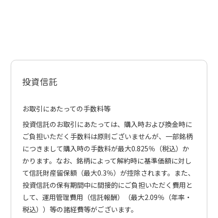
投資信託
お取引にあたっての手数料等
投資信託のお取引にあたっては、購入時および換金時に
ご負担いただく手数料は原則ございませんが、一部銘柄
につきまして購入時の手数料が最大0.825％（税込）か
かります。なお、銘柄によって解約時に基準価額に対し
て信託財産留保額（最大0.3％）が控除されます。また、
投資信託の保有期間中に間接的にご負担いただく費用と
して、運用管理費用（信託報酬）（最大2.09％（年率・
税込））等の諸経費等がございます。