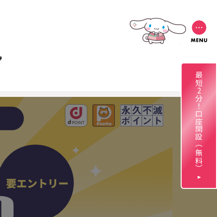
ン
最短2分！口座開設（無料）