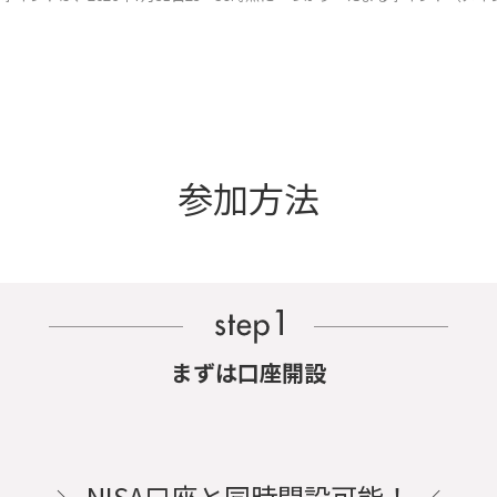
参加方法
まずは口座開設
NISA口座と
同時開設可能！