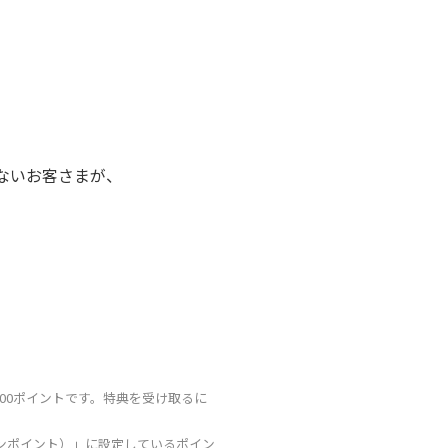
ないお客さまが、
600ポイントです。特典を受け取るに
メインポイント）」に設定しているポイン