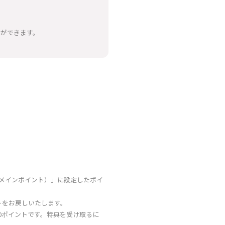
とができます。
（メインポイント）」に設定したポイ
トをお戻しいたします。
00ポイントです。特典を受け取るに