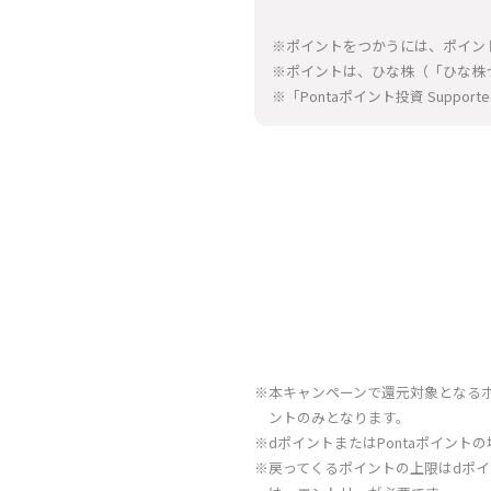
※ポイントをつかうには、ポイン
※ポイントは、ひな株（「ひな株
※「Pontaポイント投資 Suppo
※本キャンペーンで還元対象となるポ
ントのみとなります。
※dポイントまたはPontaポイン
※戻ってくるポイントの上限はdポイン