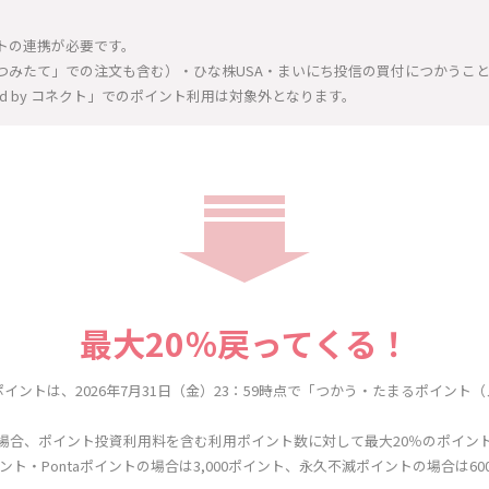
トの連携が必要です。
つみたて」での注文も含む）・ひな株USA・まいにち投信の買付につかうこ
rted by コネクト」でのポイント利用は対象外となります。
最大20％戻ってくる！
イントは、2026年7月31日（金）23：59時点で「つかう・たまるポイント
トの場合、ポイント投資利用料を含む利用ポイント数に対して最大20％のポイン
ト・Pontaポイントの場合は3,000ポイント、永久不滅ポイントの場合は6