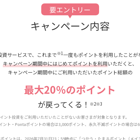
要エントリー
キャンペーン内容
※1
投資サービスで、これまで
一度もポイントを利用したことが
キャンペーン期間中にはじめてポイントを利用
いただくと、
キャンペーン期間中にご利用いただいたポイント総額の
最大20％のポイント
が戻ってくる！
※2※3
に、ポイント投資をご利用いただいたことがないお客さまが対象となります。
イント・Pontaポイントの場合は3,000ポイント、永久不滅ポイントの場合は
ポイントは、2026年7月31日23：59時点に「つかう・たまるポイント（