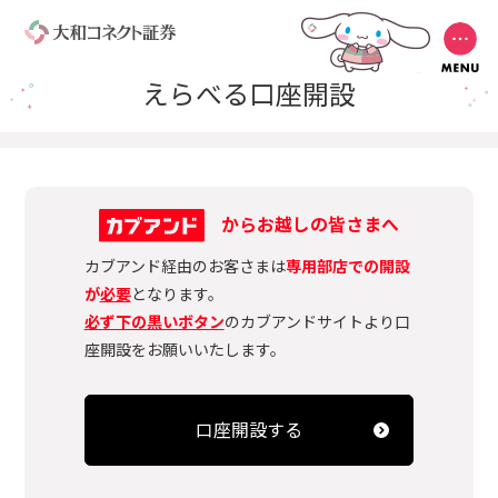
えらべる口座開設
からお越しの皆さまへ
カブアンド経由のお客さまは
専用部店での開設
が
必要
となります。
必ず下の黒いボタン
のカブアンドサイトより口
座開設をお願いいたします。
口座開設する