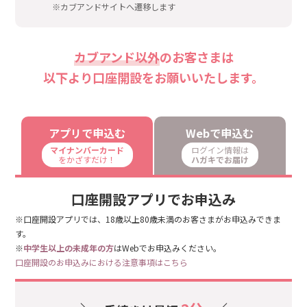
※カブアンドサイトへ遷移します
カブアンド以外
のお客さまは
以下より口座開設をお願いいたします。
アプリで申込む
Webで申込む
マイナンバーカード
ログイン情報は
をかざすだけ！
ハガキでお届け
口座開設アプリでお申込み
※口座開設アプリでは、18歳以上80歳未満のお客さまがお申込みできま
す。
※
中学生以上の未成年の方
はWebでお申込みください。
口座開設のお申込みにおける注意事項はこちら