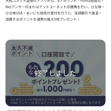
大和コネクト証券のアプリから、dアカウント・Ponta会員ID・
NetアンサーIDまたはアットユーネットID連携を行い、ひな株・
ひな株USA・まいにち投信の買付を行うと、当該取引で進呈・
加算するポイントを通常の最大5倍プレゼント！