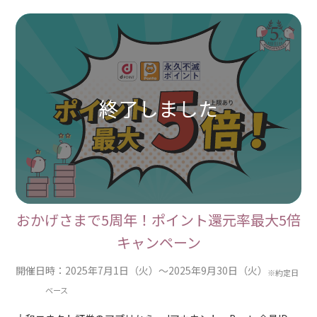
おかげさまで5周年！ポイント還元率最大5倍
キャンペーン
開催日時：2025年7月1日（火）～2025年9月30日（火）
※約定日
ベース