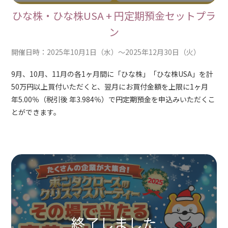
ひな株・ひな株USA + 円定期預金セットプラ
ン
開催日時：2025年10月1日（水）～2025年12月30日（火）
9月、10月、11月の各1ヶ月間に「ひな株」「ひな株USA」を計
50万円以上買付いただくと、翌月にお買付金額を上限に1ヶ月
年5.00％（税引後 年3.984％）で円定期預金を申込みいただくこ
とができます。