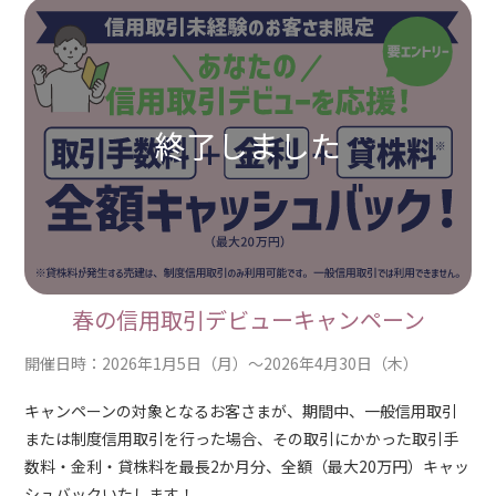
春の信用取引デビューキャンペーン
開催日時：2026年1月5日（月）～2026年4月30日（木）
キャンペーンの対象となるお客さまが、期間中、一般信用取引
または制度信用取引を行った場合、その取引にかかった取引手
数料・金利・貸株料を最長2か月分、全額（最大20万円）キャッ
シュバックいたします！