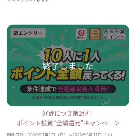
好評につき第2弾！
ポイント投資“全額還元”キャンペーン
開催日時：2026年3月1日（日）～2026年3月31日（火）