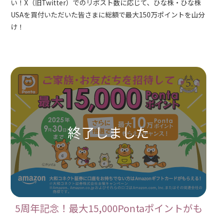
い！X（旧Twitter）でのリポスト数に応じて、ひな株・ひな株
USAを買付いただいた皆さまに総額で最大150万ポイントを山分
け！
5周年記念！最大15,000Pontaポイントがも