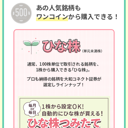
あの人気銘柄も
ワンコイン
から購入できる！
通常、100株単位で取引される銘柄を、
1株から購入できる｢ひな株｣。
プロも納得の銘柄を大和コネクト証券が
選定しラインナップ！