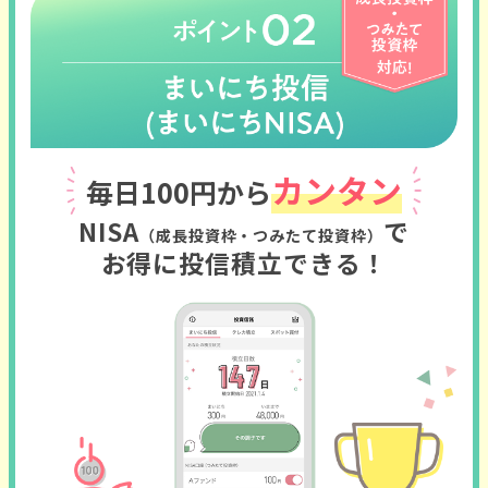
カンタン
毎日100円から
NISA
で
（成長投資枠・つみたて投資枠）
お得に投信積立できる！