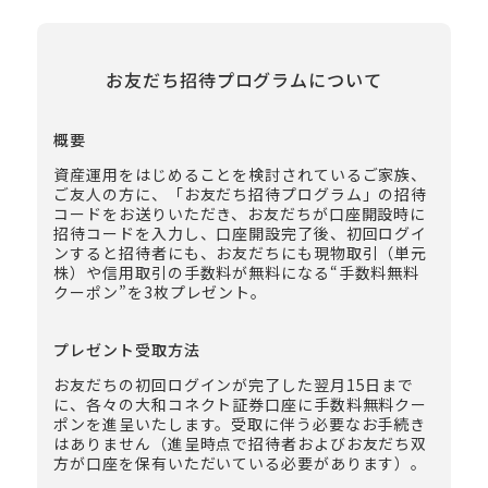
お友だち招待プログラムについて
概要
資産運用をはじめることを検討されているご家族、
ご友人の方に、「お友だち招待プログラム」の招待
コードをお送りいただき、お友だちが口座開設時に
招待コードを入力し、口座開設完了後、初回ログイ
ンすると招待者にも、お友だちにも現物取引（単元
株）や信用取引の手数料が無料になる“手数料無料
クーポン”を3枚プレゼント。
プレゼント受取方法
お友だちの初回ログインが完了した翌月15日まで
に、各々の大和コネクト証券口座に手数料無料クー
ポンを進呈いたします。受取に伴う必要なお手続き
はありません（進呈時点で招待者およびお友だち双
方が口座を保有いただいている必要があります）。