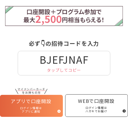
必ず👇の招待コードを入力
BJEFJNAF
タップしてコピー
マイナンバーカード
をお持ちの方
WEBで口座開設
アプリで口座開設
ログイン情報は
ログイン情報は
ハガキでお届け
アプリに通知