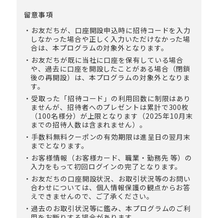
留意事項
お友だちが、口座開設申込時に招待コードを入力
しなかった場合や正しく入力いただけなかった場
合は、本プログラムの対象外となります。
お友だちが既に当社に口座を保有している場合
や、過去に口座を開設したことがある場合（閉鎖
後の再開設）は、本プログラムの対象外となりま
す。
受取った「招待コード」の利用回数に制限はあり
ませんが、招待者へのプレゼントは累計で300枚
（100名様分）が上限となります（2025年10月末
までの招待人数は含まれません）。
手数料無料クーポンの有効期限は進呈日の翌月末
までとなります。
お客様情報（お客様カード、職業・勤務先 等）の
入力をもって初回ログインの完了となります。
お友だちの口座開設状況、お取引状況等のお問い
合わせについては、個人情報保護の観点からお答
えできませんので、ご了承ください。
過去のお取引状況等に鑑み、本プログラムのご利
用をお断りする場合があります。