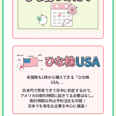
米国株も1株から購入できる「ひな株
USA」。
日本円で売買できて日中に約定するので、
アメリカの取引時間に
起きてる必要はなし。
取引時間以外は予約注文も可能！
日本でも有名な企業を中心に厳選！