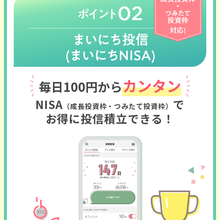
カンタン
毎日100円から
NISA
で
（成長投資枠・つみたて投資枠）
お得に投信積立できる！