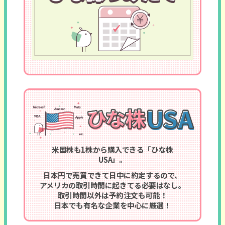
米国株も1株から購入できる「ひな株
USA」。
日本円で売買できて日中に約定するので、
アメリカの取引時間に
起きてる必要はなし。
取引時間以外は予約注文も可能！
日本でも有名な企業を中心に厳選！