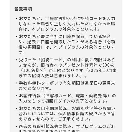
留意事項
お友だちが、口座開設申込時に招待コードを入力
しなかった場合や正しく入力いただけなかった場
合は、本プログラムの対象外となります。
お友だちが既に当社に口座を保有している場合
や、過去に口座を開設したことがある場合（閉鎖
後の再開設）は、本プログラムの対象外となりま
す。
受取った「招待コード」の利用回数に制限はあり
ませんが、招待者へのプレゼントは累計で300枚
（100名様分）が上限となります（2025年10月末
までの招待人数は含まれません）。
手数料無料クーポンの有効期限は進呈日の翌月末
までとなります。
お客様情報（お客様カード、職業・勤務先 等）の
入力をもって初回ログインの完了となります。
お友だちの口座開設状況、お取引状況等のお問い
合わせについては、個人情報保護の観点からお答
えできませんので、ご了承ください。
過去のお取引状況等に鑑み、本プログラムのご利
用をお断りする場合があります。