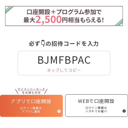
必ず👇の招待コードを入力
BJMFBPAC
タップしてコピー
マイナンバーカード
をお持ちの方
WEBで口座開設
アプリで口座開設
ログイン情報は
ログイン情報は
ハガキでお届け
アプリに通知