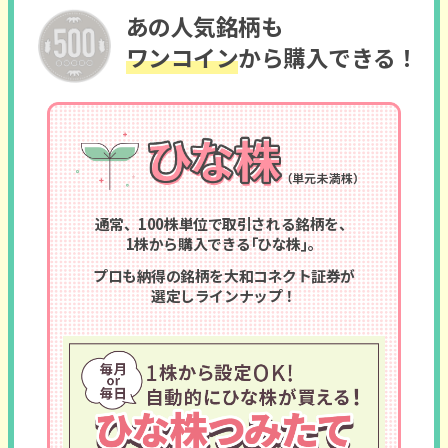
あの人気銘柄も
ワンコイン
から購入できる！
通常、100株単位で取引される銘柄を、
1株から購入できる｢ひな株｣。
プロも納得の銘柄を大和コネクト証券が
選定しラインナップ！