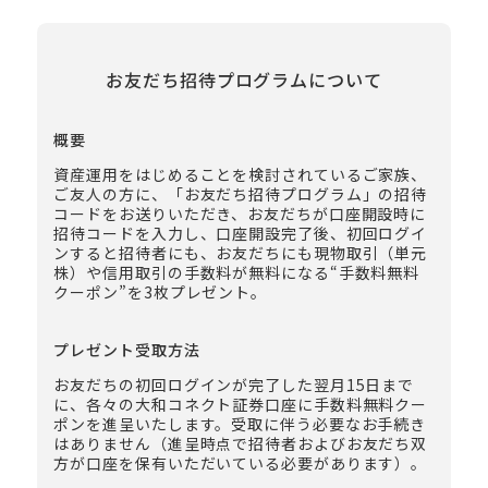
お友だち招待プログラムについて
概要
資産運用をはじめることを検討されているご家族、
ご友人の方に、「お友だち招待プログラム」の招待
コードをお送りいただき、お友だちが口座開設時に
招待コードを入力し、口座開設完了後、初回ログイ
ンすると招待者にも、お友だちにも現物取引（単元
株）や信用取引の手数料が無料になる“手数料無料
クーポン”を3枚プレゼント。
プレゼント受取方法
お友だちの初回ログインが完了した翌月15日まで
に、各々の大和コネクト証券口座に手数料無料クー
ポンを進呈いたします。受取に伴う必要なお手続き
はありません（進呈時点で招待者およびお友だち双
方が口座を保有いただいている必要があります）。