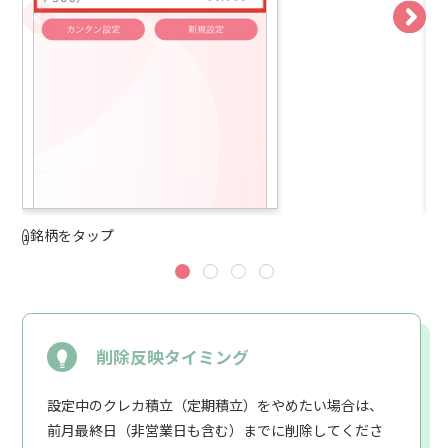
銘柄をタップ
「
削除反映タイミング
設定中のクレカ積立（定期積立）をやめたい場合は、
前月最終日（非営業日も含む）までに削除してくださ